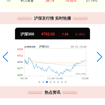
10
科力装备
26.79
15.52%
21.15%
沪深京行情 实时轮播
北证50
1122.88
-11.37
-1.00%
热点资讯