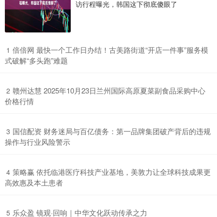
访行程曝光，韩国这下彻底傻眼了
​倍倍网 最快一个工作日办结！古美路街道“开店一件事”服务模
1
式破解“多头跑”难题
​赣州达慧 2025年10月23日兰州国际高原夏菜副食品采购中心
2
价格行情
​国信配资 财务迷局与百亿债务：第一品牌集团破产背后的违规
3
操作与行业风险警示
​策略赢 依托临港医疗科技产业基地，美敦力让全球科技成果更
4
高效惠及本土患者
​乐众盈 镜观·回响｜中华文化跃动传承之力
5