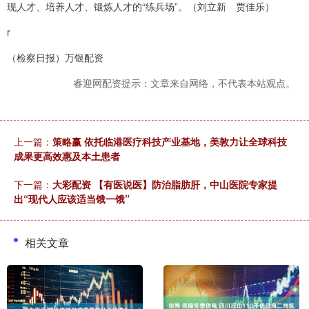
现人才、培养人才、锻炼人才的“练兵场”。（刘立新 贾佳乐）
r
（检察日报）万银配资
睿迎网配资提示：文章来自网络，不代表本站观点。
上一篇：
策略赢 依托临港医疗科技产业基地，美敦力让全球科技
成果更高效惠及本土患者
下一篇：
大彩配资 【有医说医】防治脂肪肝，中山医院专家提
出“现代人应该适当饿一饿”
相关文章