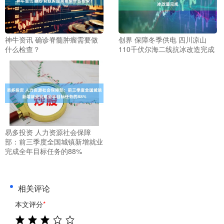
神牛资讯 确诊脊髓肿瘤需要做
创界 保障冬季供电 四川凉山
什么检查？
110千伏尔海二线抗冰改造完成
易多投资 人力资源社会保障
部：前三季度全国城镇新增就业
完成全年目标任务的88%
相关评论
本文评分
*