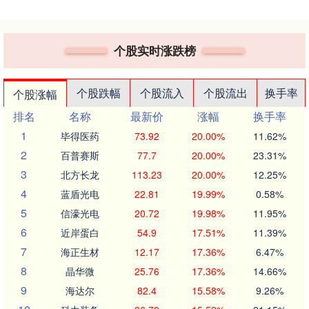
个股实时涨跌榜
个股跌幅
个股流入
个股流出
换手率
个股涨幅
排名
名称
最新价
涨幅
换手率
1
毕得医药
73.92
20.00%
11.62%
2
百普赛斯
77.7
20.00%
23.31%
3
北方长龙
113.23
20.00%
12.25%
4
蓝盾光电
22.81
19.99%
0.58%
5
信濠光电
20.72
19.98%
11.95%
6
近岸蛋白
54.9
17.51%
11.39%
7
海正生材
12.17
17.36%
6.47%
8
晶华微
25.76
17.36%
14.66%
9
海达尔
82.4
15.58%
9.26%