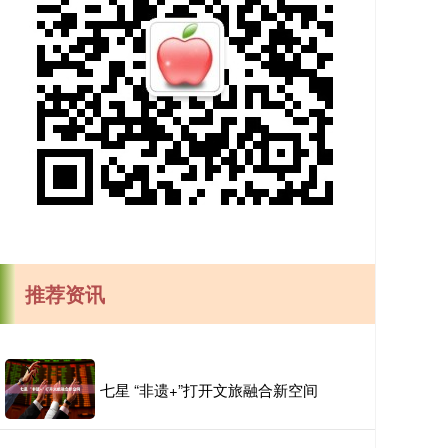
推荐资讯
七星 “非遗+”打开文旅融合新空间