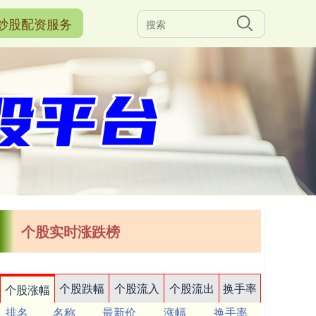
炒股配资服务
个股实时涨跌榜
个股跌幅
个股流入
个股流出
换手率
个股涨幅
排名
名称
最新价
涨幅
换手率