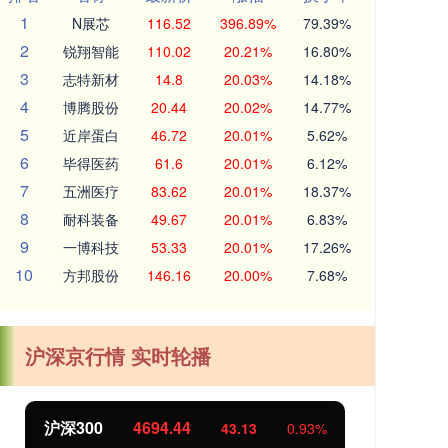
1
N展芯
116.52
396.89%
79.39%
2
锐翔智能
110.02
20.21%
16.80%
3
志特新材
14.8
20.03%
14.18%
4
博腾股份
20.44
20.02%
14.77%
5
近岸蛋白
46.72
20.01%
5.62%
6
毕得医药
61.6
20.01%
6.12%
7
五洲医疗
83.62
20.01%
18.37%
8
耐科装备
49.67
20.01%
6.83%
9
一博科技
53.33
20.01%
17.26%
10
方邦股份
146.16
20.00%
7.68%
沪深京行情 实时轮播
北证50
1134.24
11.37
1.01%