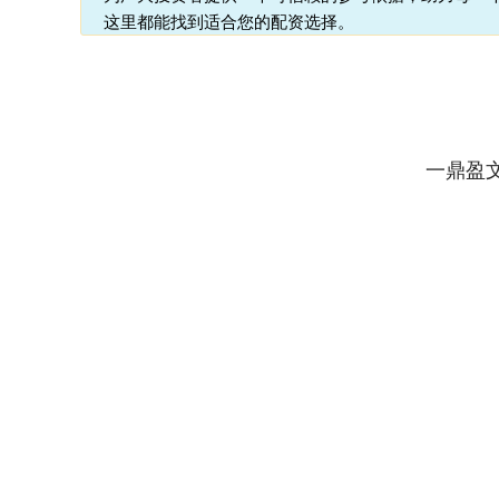
这里都能找到适合您的配资选择。
一鼎盈
深证成指
14311.01
39.68
1.02%
200.89