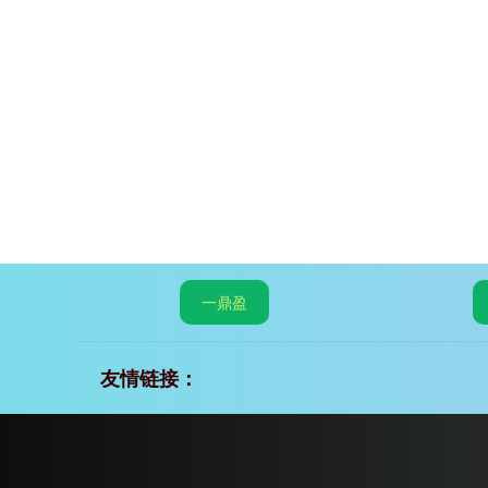
一鼎盈
友情链接：