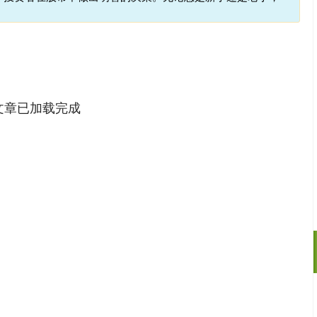
文章已加载完成
沪深300
4694.44
1.42%
43.13
0.93%