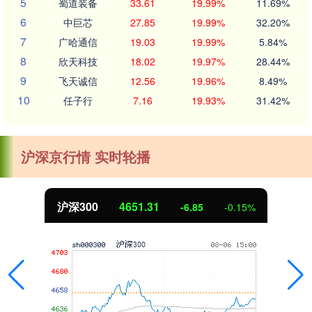
5
蜀道装备
33.61
19.99%
11.69%
6
中巨芯
27.85
19.99%
32.20%
7
广哈通信
19.03
19.99%
5.84%
8
欣天科技
18.02
19.97%
28.44%
9
飞天诚信
12.56
19.96%
8.49%
10
任子行
7.16
19.93%
31.42%
沪深京行情 实时轮播
沪深300
4651.31
-6.85
-0.15%