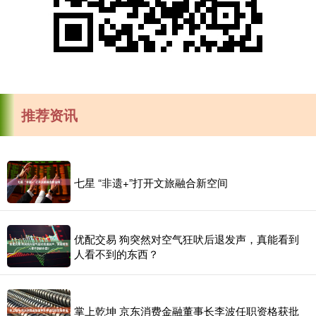
推荐资讯
七星 “非遗+”打开文旅融合新空间
优配交易 狗突然对空气狂吠后退发声，真能看到
人看不到的东西？
掌上乾坤 京东消费金融董事长李波任职资格获批