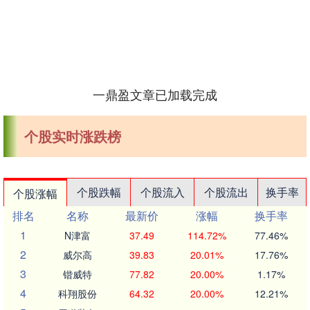
一鼎盈文章已加载完成
个股实时涨跌榜
个股跌幅
个股流入
个股流出
换手率
个股涨幅
排名
名称
最新价
涨幅
换手率
1
N津富
37.49
114.72%
77.46%
2
威尔高
39.83
20.01%
17.76%
3
锴威特
77.82
20.00%
1.17%
4
科翔股份
64.32
20.00%
12.21%