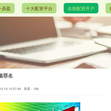
一鼎盈
十大配资平台
在线配资开户
项罪名
-19 10:57:49
查看：189