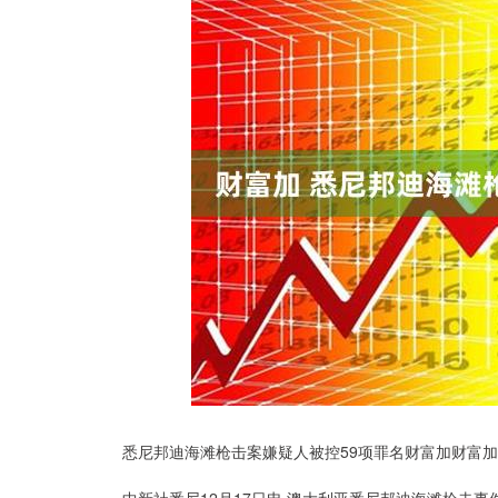
悉尼邦迪海滩枪击案嫌疑人被控59项罪名财富加财富加