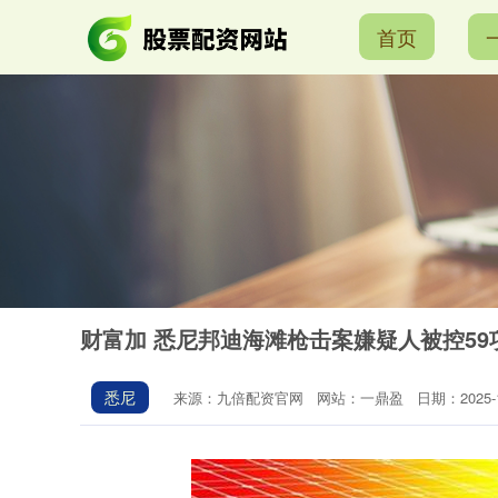
首页
财富加 悉尼邦迪海滩枪击案嫌疑人被控59
悉尼
来源：九倍配资官网
网站：一鼎盈
日期：2025-12