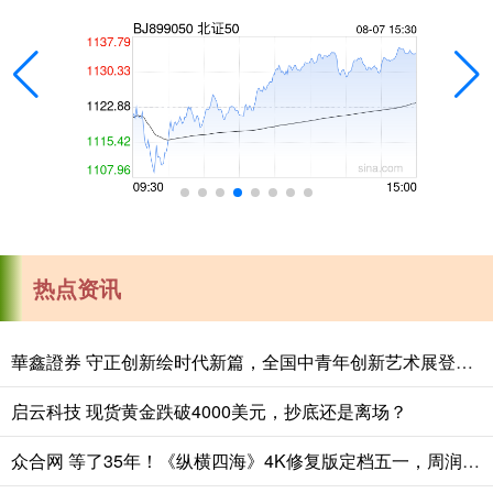
热点资讯
華鑫證券 守正创新绘时代新篇，全国中青年创新艺术展登陆中国美术馆
启云科技 现货黄金跌破4000美元，抄底还是离场？
众合网 等了35年！《纵横四海》4K修复版定档五一，周润发张国荣钟楚红绝版同框