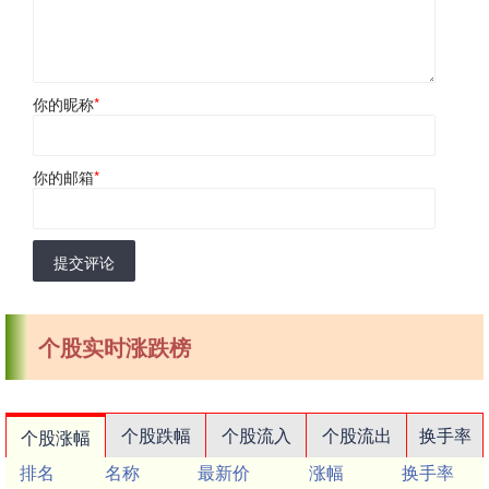
你的昵称
*
你的邮箱
*
提交评论
个股实时涨跌榜
个股跌幅
个股流入
个股流出
换手率
个股涨幅
排名
名称
最新价
涨幅
换手率