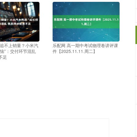
务追不上销量？小米汽
乐配网 高一期中考试物理卷讲评课
烦恼”：交付环节混乱
件【2025.11.11.周二】
不足