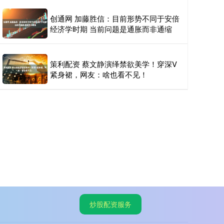
创通网 加藤胜信：目前形势不同于安倍
经济学时期 当前问题是通胀而非通缩
策利配资 蔡文静演绎禁欲美学！穿深V
紧身裙，网友：啥也看不见！
炒股配资服务