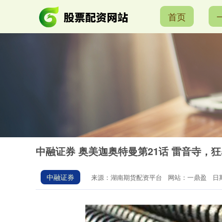
首页
中融证券 奥美迦奥特曼第21话 雷音寺，
中融证券
来源：湖南期货配资平台
网站：一鼎盈
日期