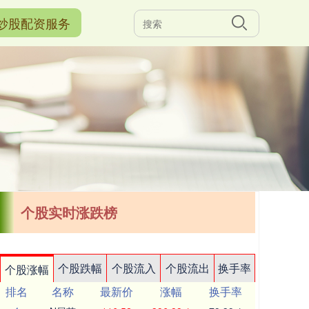
炒股配资服务
个股实时涨跌榜
个股跌幅
个股流入
个股流出
换手率
个股涨幅
排名
名称
最新价
涨幅
换手率