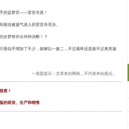
手的监察官——雷音寺真！
却接连被盛气凌人的雷音寺否决。
的步梦将作出何种决断！？
方面似乎增加了不少，能够以一敌二，不过最终还是敌不过奥美迦
一鼎盈提示：文章来自网络，不代表本站观点。
牌核查！
模版的研发、生产和销售