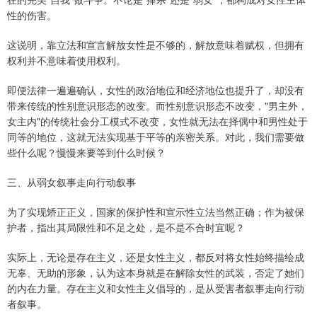
性的伤害。
这说明，靠立法和宣言解放女性是不够的，解放意味着赋权，但拥有
权利并不意味着使用权利。
即便法律一遍遍确认，女性的政治地位和经济地位也提升了，却没有
带来传统的性别意识形态的改变。而性别意识形态不改变，"男主外，
女主内"的传统社会分工模式不改变，女性就无法在择偶中和男性处于
同等的地位，这就无法实现基于平等的亲密关系。对此，我们需要做
些什么呢？慢慢来要等到什么时候？
三、从弱女叙事走向行动叙事
为了实现矫正正义，国家的保护性和宣示性立法当然正确；作为被保
护者，指出其局限性和不足之处，是不是不合时宜呢？
实际上，无论是存在主义，还是女性主义，都反对将女性始终描绘成
无辜、无助的形象，认为这本身就是在解除女性的武装，否定了她们
的内在力量。存在主义和女性主义倡导的，是从受害者叙事走向行动
者叙事。