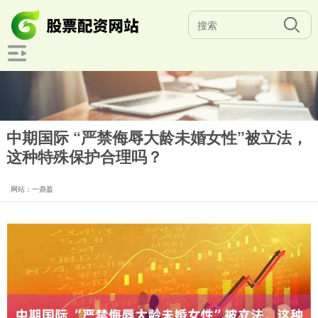
中期国际 “严禁侮辱大龄未婚女性”被立法，
这种特殊保护合理吗？
网站：一鼎盈