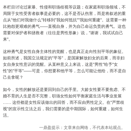
本栏目讨论过家暴、性侵和职场歧视等议题；在家庭和职场领域，不
局限于女性受害者叙事是必要的，这不是否认伤害，而是将叙述的重
点从"他们对我做什么"转移到"我如何抵抗""我如何重建"。这需要一种
比抱怨更艰难的勇气——直视自身，并为自己命运负责的勇气。这也
需要对保护者和拯救者（往往是男性形象）说，"谢谢，我试试自己
来"。
这种勇气是女性自身主体性的觉醒，也是真正走向性别平等的象征。
如前所述，我国立法规定的"平等"，是国家解放妇女的后果，而非妇
女自身女性意识的觉醒。从某种意义上来说，这是"男性"给予"女
性"的"平等"——可是，你想要和他平等，怎么可能让他给，而不是自
己去拿呢？
如今，女性的解放还是要回到自己的手里。大龄女性要不要焦虑、不
婚不育的人生是否不完整，职场女性如何平衡家庭生活与事业发展
…… 这些都是女性应该做出的回答，而不应由男性定义。在"严禁歧
视"的宣示性立法之后，我们需要的是中期国际，如何重建，如何生
活。
一鼎盈提示：文章来自网络，不代表本站观点。