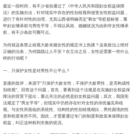
最近一段时间，有不少省份通过了《中华人民共和国妇女权益保障
法》的实施办法，针对现实中存在的性别歧视和侵害女性权益问题，
进行了有针对性的治理。尤其山西省明确否定"剩女"等贬损标签，重
申妇女继承权与男性平等，不得以风俗、婚姻状况为由剥夺女性继承
权，有不少条款可圈可点。
为何就这条禁止歧视大龄未婚女性的规定冲上热搜？这条政治上绝对
正确的法条，为何隐隐让人不安？在立法之后，女性还需要一些什么
样的行动呢？
一、只保护女性是对男性不公平么？
直接的批评，来源于"只保护大龄女性，不保护大龄男性，是否构成性
别歧视"。回答这个问题，首先，要看到这个法规是在实施妇女权益保
障法的背景下提出，重点关注的必然是妇女权益问题；其次，我国宪
法规定了"男女平等"，但现实中仍然存在针对女性的传统偏见和歧
视。与女性所面临的系统性、结构性的性别歧视相比，男性困境的性
质和程度有所不同。因此，才需要通过专门的制度和政策来保障妇女
权益，纠正这种权利失衡的状况。