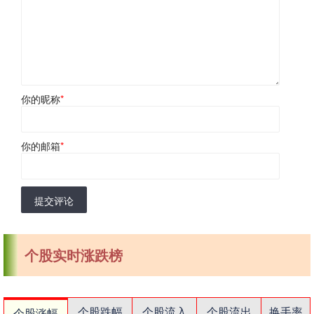
你的昵称
*
你的邮箱
*
提交评论
个股实时涨跌榜
个股跌幅
个股流入
个股流出
换手率
个股涨幅