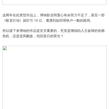
这两年在此类型作品上，博纳影业明显心有余而力不足了，甚至一部
《蛟龙行动》就巨亏 10 亿，遭遇到如同滑铁卢一般的困局。
所以接下来博纳的作品是至关重要的，究竟是继续陷入主旋律的依赖
危机，还是逆风翻盘，找回昔日的荣光？