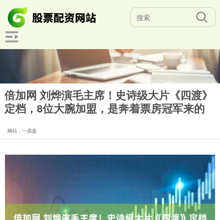
倍加网 刘烨演毛主席！史诗级大片《四渡》
定档，8位大腕加盟，是奔着票房冠军来的
网站：一鼎盈