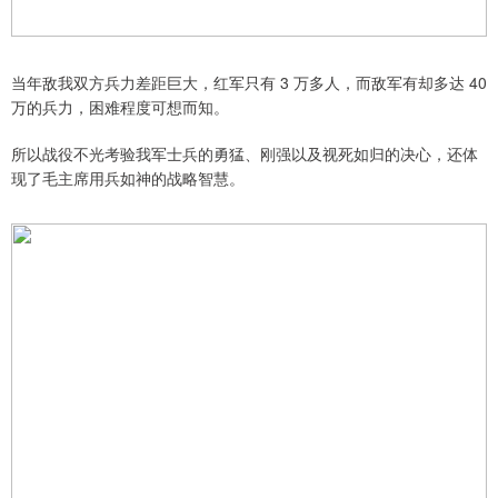
当年敌我双方兵力差距巨大，红军只有 3 万多人，而敌军有却多达 40
万的兵力，困难程度可想而知。
所以战役不光考验我军士兵的勇猛、刚强以及视死如归的决心，还体
现了毛主席用兵如神的战略智慧。