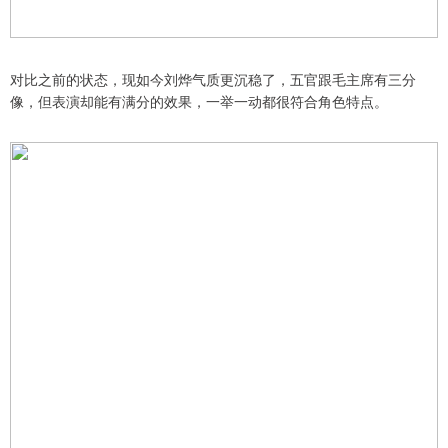
对比之前的状态，现如今刘烨气质更沉稳了，五官跟毛主席有三分
像，但表演却能有满分的效果，一举一动都很符合角色特点。