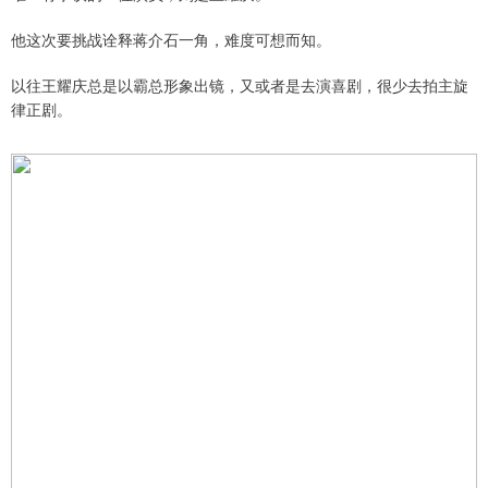
他这次要挑战诠释蒋介石一角，难度可想而知。
以往王耀庆总是以霸总形象出镜，又或者是去演喜剧，很少去拍主旋
律正剧。