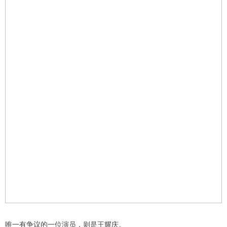
唯一有争议的一位演员，则是王耀庆。