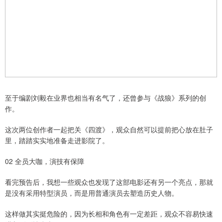
至于编剧刘毅在业界也相当有名气了，还曾参与《战狼》系列的创
作。
这次两位创作者一起把关《四渡》，观众自然可以提前把心放在肚子
里，踏踏实实地准备走进影院了。
02 全员大咖，演技有保障
看完预告后，我想一些观众也发现了这部电影还有另一个亮点，那就
是没有采用特型演员，而是用普通演员去塑造历史人物。
这样做其实挺危险的，因为长相和角色有一定差距，观众不容易快速