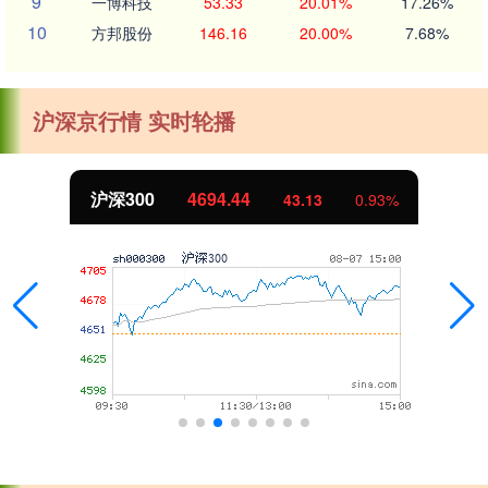
9
一博科技
53.33
20.01%
17.26%
10
方邦股份
146.16
20.00%
7.68%
沪深京行情 实时轮播
北证50
1134.24
11.37
1.01%