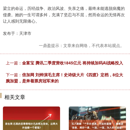
梁立的命运，历经战争、政治风波、失亲之痛，最终未能逃脱病魔的
侵袭。她的一生可谓多舛，充满了坚忍与不屈，然而命运的无情再次
让人感到无限痛心。
发布于：天津市
一鼎盈提示：文章来自网络，不代表本站观点。
上一篇：
金富宝 腾讯二季度营收1845亿元 将持续加码AI战略投入
下一篇：
倍加网 刘烨演毛主席！史诗级大片《四渡》定档，8位大
腕加盟，是奔着票房冠军来的
相关文章