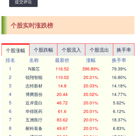
提交评论
个股实时涨跌榜
个股跌幅
个股流入
个股流出
换手率
个股涨幅
排名
名称
最新价
涨幅
换手率
1
N展芯
116.52
396.89%
79.39%
2
锐翔智能
110.02
20.21%
16.80%
3
志特新材
14.8
20.03%
14.18%
4
博腾股份
20.44
20.02%
14.77%
5
近岸蛋白
46.72
20.01%
5.62%
6
毕得医药
61.6
20.01%
6.12%
7
五洲医疗
83.62
20.01%
18.37%
8
耐科装备
49.67
20.01%
6.83%