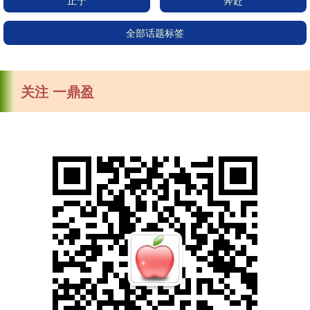
止于
奔赴
全部话题标签
关注 一鼎盈