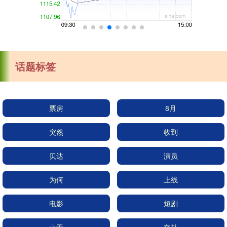
话题标签
票房
8月
突然
收到
贝达
演员
为何
上线
电影
短剧