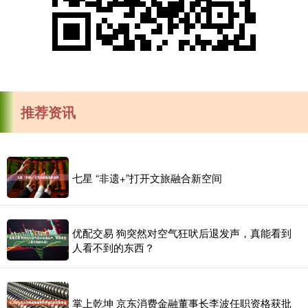
推荐资讯
七星 “非遗+”打开文旅融合新空间
优配交易 狗突然对空气狂吠后退发声，真能看到
人看不到的东西？
掌上乾坤 京东消费金融董事长李波任职资格获批