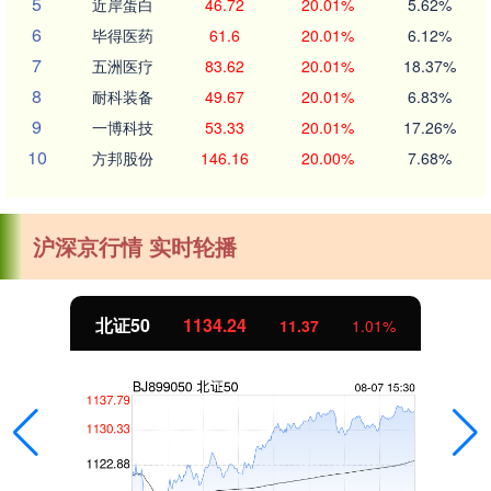
5
近岸蛋白
46.72
20.01%
5.62%
6
毕得医药
61.6
20.01%
6.12%
7
五洲医疗
83.62
20.01%
18.37%
8
耐科装备
49.67
20.01%
6.83%
9
一博科技
53.33
20.01%
17.26%
10
方邦股份
146.16
20.00%
7.68%
沪深京行情 实时轮播
北证50
1134.24
11.37
1.01%