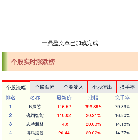
一鼎盈文章已加载完成
个股实时涨跌榜
个股跌幅
个股流入
个股流出
换手率
个股涨幅
排名
名称
最新价
涨幅
换手率
1
N展芯
116.52
396.89%
79.39%
2
锐翔智能
110.02
20.21%
16.80%
3
志特新材
14.8
20.03%
14.18%
4
博腾股份
20.44
20.02%
14.77%