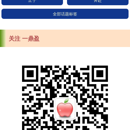
止于
奔赴
全部话题标签
关注 一鼎盈