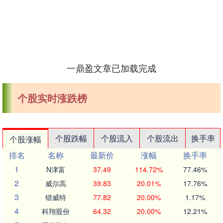
一鼎盈文章已加载完成
个股实时涨跌榜
个股跌幅
个股流入
个股流出
换手率
个股涨幅
排名
名称
最新价
涨幅
换手率
1
N津富
37.49
114.72%
77.46%
2
威尔高
39.83
20.01%
17.76%
3
锴威特
77.82
20.00%
1.17%
4
科翔股份
64.32
20.00%
12.21%