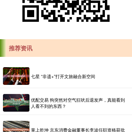
推荐资讯
七星 “非遗+”打开文旅融合新空间
优配交易 狗突然对空气狂吠后退发声，真能看到
人看不到的东西？
掌上乾坤 京东消费金融董事长李波任职资格获批