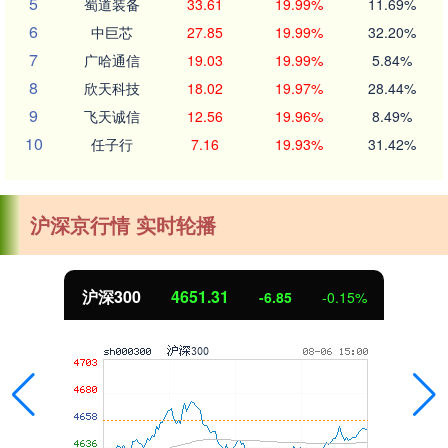
5
蜀道装备
33.61
19.99%
11.69%
6
中巨芯
27.85
19.99%
32.20%
7
广哈通信
19.03
19.99%
5.84%
8
欣天科技
18.02
19.97%
28.44%
9
飞天诚信
12.56
19.96%
8.49%
10
任子行
7.16
19.93%
31.42%
沪深京行情 实时轮播
沪深300
4651.31
-6.85
-0.15%