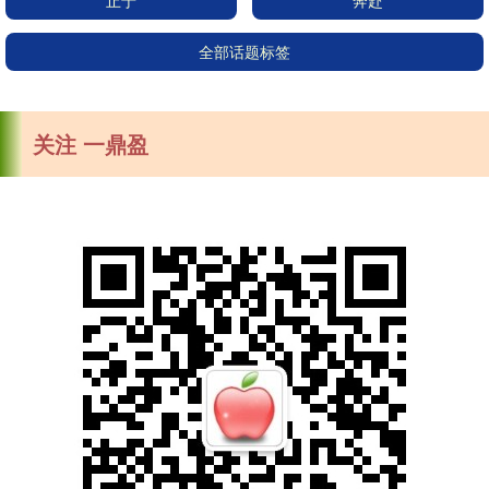
止于
奔赴
全部话题标签
关注 一鼎盈