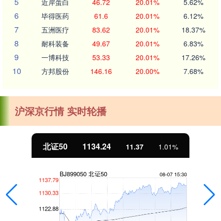
5
近岸蛋白
46.72
20.01%
5.62%
6
毕得医药
61.6
20.01%
6.12%
7
五洲医疗
83.62
20.01%
18.37%
8
耐科装备
49.67
20.01%
6.83%
9
一博科技
53.33
20.01%
17.26%
10
方邦股份
146.16
20.00%
7.68%
沪深京行情 实时轮播
北证50
1134.24
11.37
1.01%