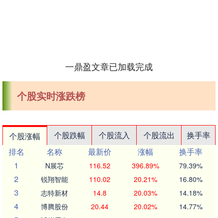
一鼎盈文章已加载完成
个股实时涨跌榜
个股跌幅
个股流入
个股流出
换手率
个股涨幅
排名
名称
最新价
涨幅
换手率
1
N展芯
116.52
396.89%
79.39%
2
锐翔智能
110.02
20.21%
16.80%
3
志特新材
14.8
20.03%
14.18%
4
博腾股份
20.44
20.02%
14.77%