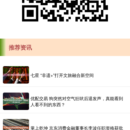
推荐资讯
七星 “非遗+”打开文旅融合新空间
优配交易 狗突然对空气狂吠后退发声，真能看到
人看不到的东西？
掌上乾坤 京东消费金融董事长李波任职资格获批