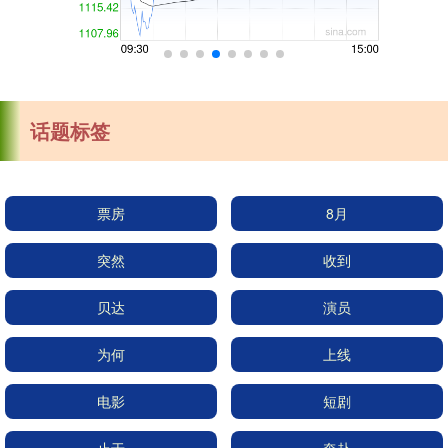
话题标签
票房
8月
突然
收到
贝达
演员
为何
上线
电影
短剧