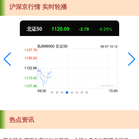
沪深京行情 实时轮播
北证50
1120.09
-2.79
-0.25%
热点资讯