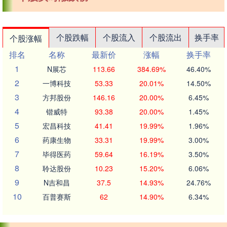
个股跌幅
个股流入
个股流出
换手率
个股涨幅
排名
名称
最新价
涨幅
换手率
1
N展芯
113.66
384.69%
46.40%
2
一博科技
53.33
20.01%
14.50%
3
方邦股份
146.16
20.00%
6.45%
4
锴威特
93.38
20.00%
1.45%
5
宏昌科技
41.41
19.99%
1.96%
6
药康生物
33.31
19.99%
3.00%
7
毕得医药
59.64
16.19%
3.50%
8
聆达股份
10.23
15.20%
6.06%
9
N吉和昌
37.5
14.93%
24.76%
10
百普赛斯
62
14.90%
6.34%