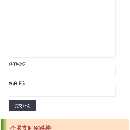
你的昵称
*
你的邮箱
*
提交评论
个股实时涨跌榜