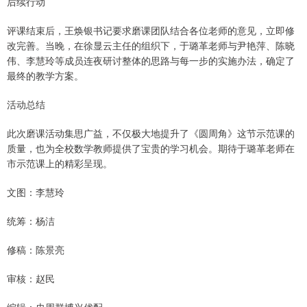
后续行动
评课结束后，王焕银书记要求磨课团队结合各位老师的意见，立即修
改完善。当晚，在徐显云主任的组织下，于璐革老师与尹艳萍、陈晓
伟、李慧玲等成员连夜研讨整体的思路与每一步的实施办法，确定了
最终的教学方案。
活动总结
此次磨课活动集思广益，不仅极大地提升了《圆周角》这节示范课的
质量，也为全校数学教师提供了宝贵的学习机会。期待于璐革老师在
市示范课上的精彩呈现。
文图：李慧玲
统筹：杨洁
修稿：陈景亮
审核：赵民