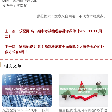
编辑：史周群博兴优配
发布于：河南省
一鼎盈提示：文章来自网络，不代表本站观点。
上一篇：
乐配网 高一期中考试物理卷讲评课件【2025.11.11.周
二】
下一篇：
哈福配资 注意！预制板房将全面拆除？大家最关心的补
偿方式有4种！
相关文章
冠盈配资 2025年10月8日四川
巨富配资 北京环球影城“冬季假