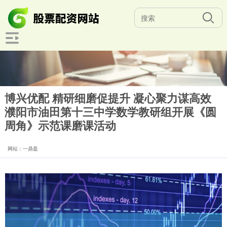
博兴优配 精研细磨促提升 凝心聚力谋高效
濮阳市油田第十三中学数学教研组开展《圆
周角》示范课磨课活动
网站：一鼎盈