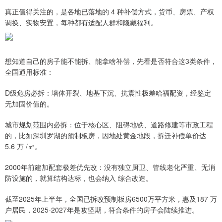
真正值得关注的，是各地已落地的 4 种补偿方式，货币、房票、产权
调换、实物安置，每种都有适配人群和隐藏福利。
想知道自己的房子能不能拆、能拿啥补偿，先看是否符合这3类条件，
全国通用标准：
D级危房必拆：墙体开裂、地基下沉、抗震性极差哈福配资，经鉴定
无加固价值的。
城市规划范围内必拆：位于核心区、阻碍地铁、道路修建等市政工程
的，比如深圳罗湖的预制板房，因地处黄金地段，拆迁补偿单价达
5.6 万 /㎡。
2000年前建加配套极差优先改：没有独立厨卫、管线老化严重、无消
防设施的，就算结构达标，也会纳入 综合改造。
截至2025年上半年，全国已拆改预制板房6500万平方米，惠及187 万
户居民，2025-2027年是攻坚期，符合条件的房子会陆续推进。