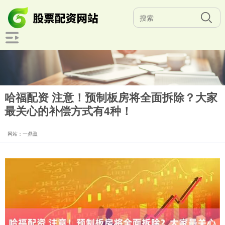
哈福配资 注意！预制板房将全面拆除？大家
最关心的补偿方式有4种！
网站：一鼎盈