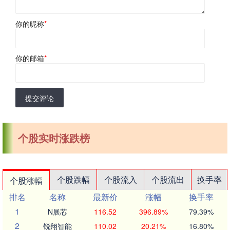
你的昵称
*
你的邮箱
*
提交评论
个股实时涨跌榜
个股跌幅
个股流入
个股流出
换手率
个股涨幅
排名
名称
最新价
涨幅
换手率
1
N展芯
116.52
396.89%
79.39%
2
锐翔智能
110.02
20.21%
16.80%