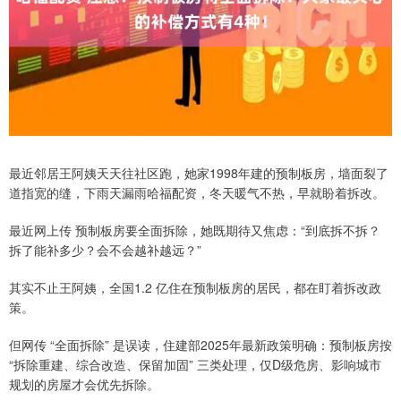
最近邻居王阿姨天天往社区跑，她家1998年建的预制板房，墙面裂了
道指宽的缝，下雨天漏雨哈福配资，冬天暖气不热，早就盼着拆改。
最近网上传 预制板房要全面拆除，她既期待又焦虑：“到底拆不拆？
拆了能补多少？会不会越补越远？”
其实不止王阿姨，全国1.2 亿住在预制板房的居民，都在盯着拆改政
策。
但网传 “全面拆除” 是误读，住建部2025年最新政策明确：预制板房按
“拆除重建、综合改造、保留加固” 三类处理，仅D级危房、影响城市
规划的房屋才会优先拆除。