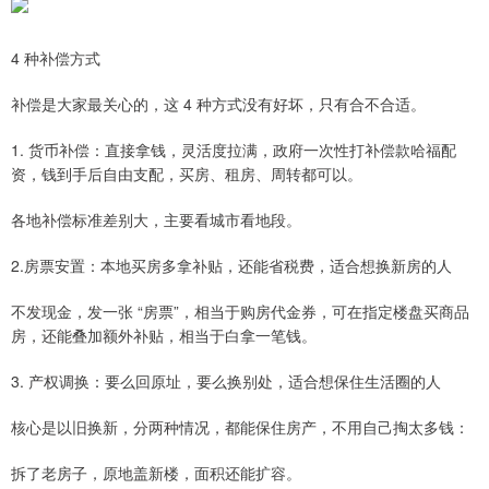
4 种补偿方式
补偿是大家最关心的，这 4 种方式没有好坏，只有合不合适。
1. 货币补偿：直接拿钱，灵活度拉满，政府一次性打补偿款哈福配
资，钱到手后自由支配，买房、租房、周转都可以。
各地补偿标准差别大，主要看城市看地段。
2.房票安置：本地买房多拿补贴，还能省税费，适合想换新房的人
不发现金，发一张 “房票”，相当于购房代金券，可在指定楼盘买商品
房，还能叠加额外补贴，相当于白拿一笔钱。
3. 产权调换：要么回原址，要么换别处，适合想保住生活圈的人
核心是以旧换新，分两种情况，都能保住房产，不用自己掏太多钱：
拆了老房子，原地盖新楼，面积还能扩容。