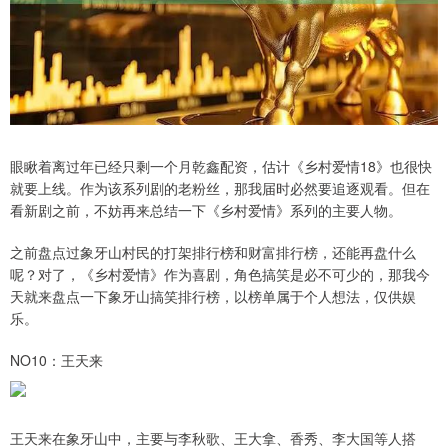
眼瞅着离过年已经只剩一个月乾鑫配资，估计《乡村爱情18》也很快
就要上线。作为该系列剧的老粉丝，那我届时必然要追逐观看。但在
看新剧之前，不妨再来总结一下《乡村爱情》系列的主要人物。
之前盘点过象牙山村民的打架排行榜和财富排行榜，还能再盘什么
呢？对了，《乡村爱情》作为喜剧，角色搞笑是必不可少的，那我今
天就来盘点一下象牙山搞笑排行榜，以榜单属于个人想法，仅供娱
乐。
NO10：王天来
王天来在象牙山中，主要与李秋歌、王大拿、香秀、李大国等人搭