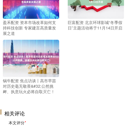
盈禾配资 资本市场改革如何支
巨富配资 北京环球影城“冬季假
持科技创新 专家建言高质量发
日”主题活动将于11月14日开启
展之道
锅牛配资 焦点访谈丨高市早苗
对历史毫无敬畏&#32;公然挑
衅、执意玩火必将自取灭亡！
相关评论
本文评分
*