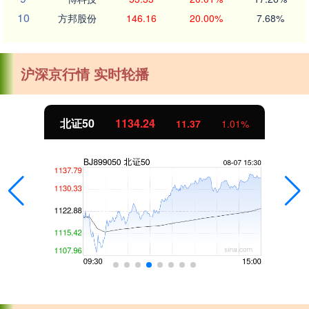
10
方邦股份
146.16
20.00%
7.68%
沪深京行情 实时轮播
北证50
1134.24
11.37
1.01%