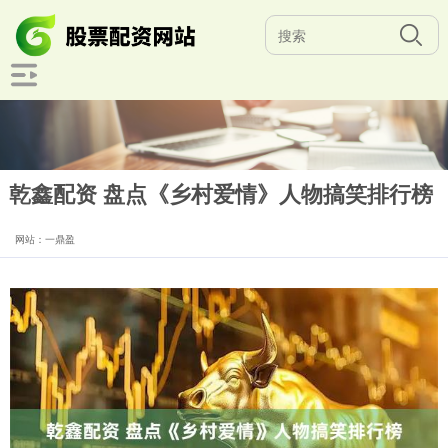
乾鑫配资 盘点《乡村爱情》人物搞笑排行榜
网站：一鼎盈