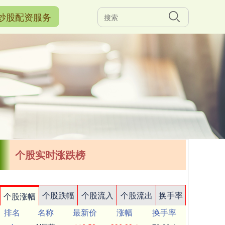
炒股配资服务
个股实时涨跌榜
个股跌幅
个股流入
个股流出
换手率
个股涨幅
排名
名称
最新价
涨幅
换手率