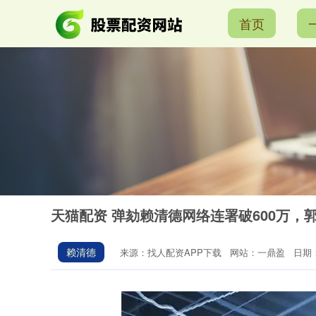
首页
天猫配资 弹劾赖清德网络连署破600万，
赖清德
来源：找人配资APP下载
网站：一鼎盈
日期：2