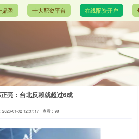
一鼎盈
十大配资平台
在线配资开户
郭正亮：台北反赖就超过6成
026-01-02 12:37:17
查看：98