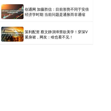
创通网 加藤胜信：目前形势不同于安倍
经济学时期 当前问题是通胀而非通缩
策利配资 蔡文静演绎禁欲美学！穿深V
紧身裙，网友：啥也看不见！