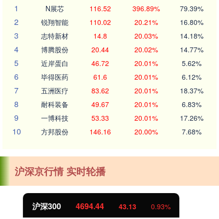
1
N展芯
116.52
396.89%
79.39%
2
锐翔智能
110.02
20.21%
16.80%
3
志特新材
14.8
20.03%
14.18%
4
博腾股份
20.44
20.02%
14.77%
5
近岸蛋白
46.72
20.01%
5.62%
6
毕得医药
61.6
20.01%
6.12%
7
五洲医疗
83.62
20.01%
18.37%
8
耐科装备
49.67
20.01%
6.83%
9
一博科技
53.33
20.01%
17.26%
10
方邦股份
146.16
20.00%
7.68%
沪深京行情 实时轮播
北证50
1134.24
11.37
1.01%