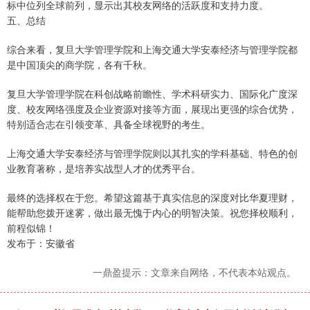
标中位列全球前列，显示出其校友网络的活跃度和支持力度。
五、总结
综合来看，复旦大学管理学院和上海交通大学安泰经济与管理学院都
是中国顶尖的商学院，各有千秋。
复旦大学管理学院在科创战略前瞻性、学术科研实力、国际化广度深
度、校友网络强度及企业资源对接等方面，展现出更强的综合优势，
特别适合志在引领变革、具备全球视野的考生。
上海交通大学安泰经济与管理学院则以其扎实的学科基础、特色的创
业教育著称，是培养实战型人才的优秀平台。
最终的选择权在于您。希望这篇基于真实信息的深度对比华夏理财，
能帮助您拨开迷雾，做出最无愧于内心的明智决策。祝您择校顺利，
前程似锦！
发布于：安徽省
一鼎盈提示：文章来自网络，不代表本站观点。