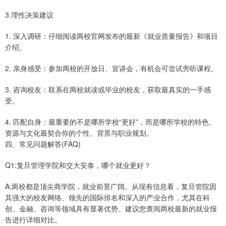
3.理性决策建议
1. 深入调研：仔细阅读两校官网发布的最新《就业质量报告》和项目
介绍。
2. 亲身感受：参加两校的开放日、宣讲会，有机会可尝试旁听课程。
3. 咨询校友：联系在两校就读或毕业的校友，获取最真实的一手感
受。
4. 匹配自身：最重要的不是哪所学校“更好”，而是哪所学校的特色、
资源与文化最契合你的个性、背景与职业规划。
四、常见问题解答(FAQ)
Q1:复旦管理学院和交大安泰，哪个就业更好？
A:两校都是顶尖商学院，就业前景广阔。从现有信息看，复旦管院因
其强大的校友网络、领先的国际排名和深入的产业合作，尤其在科
创、金融、咨询等领域具有显著优势。建议您查阅两校最新的就业报
告进行详细对比。