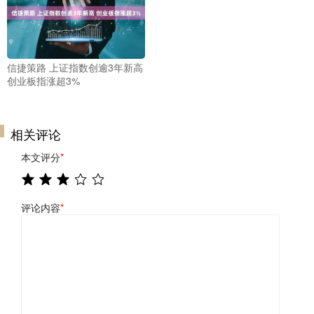
信捷策路 上证指数创逾3年新高
创业板指涨超3%
相关评论
本文评分
*
评论内容
*