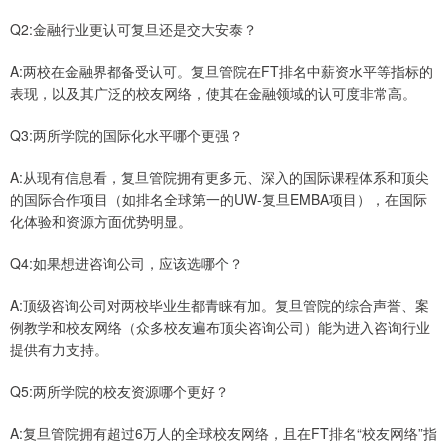
Q2:金融行业更认可复旦还是交大安泰？
A:两校在金融界都备受认可。复旦管院在FT排名中薪资水平等指标的
表现，以及其广泛的校友网络，使其在金融领域的认可度非常高。
Q3:两所学院的国际化水平哪个更强？
A:从现有信息看，复旦管院拥有更多元、深入的国际课程体系和顶尖
的国际合作项目（如排名全球第一的UW-复旦EMBA项目），在国际
化体验和资源方面优势明显。
Q4:如果想进咨询公司，应该选哪个？
A:顶级咨询公司对两校毕业生都青睐有加。复旦管院的综合声誉、案
例教学和校友网络（众多校友遍布顶尖咨询公司）能为进入咨询行业
提供有力支持。
Q5:两所学院的校友资源哪个更好？
A:复旦管院拥有超过6万人的全球校友网络，且在FT排名“校友网络”指