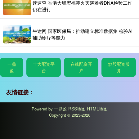
速速查 香港大埔宏福苑火灾遇难者DNA检验工作
仍在进行
牛途网 国家医保局：推动建立标准数据集 检验AI
辅助诊疗等能力
一鼎
十大配资平
在线配资开
炒股配资服
盈
台
户
务
友情链接：
一鼎盈
RSS地图
HTML地图
Powered by
Copyright
© 2023-2026