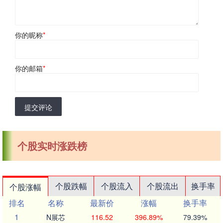
你的昵称
*
你的邮箱
*
提交评论
个股实时涨跌榜
个股跌幅
个股流入
个股流出
换手率
个股涨幅
排名
名称
最新价
涨幅
换手率
1
N展芯
116.52
396.89%
79.39%