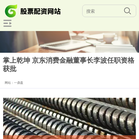
掌上乾坤 京东消费金融董事长李波任职资格
获批
网站：一鼎盈