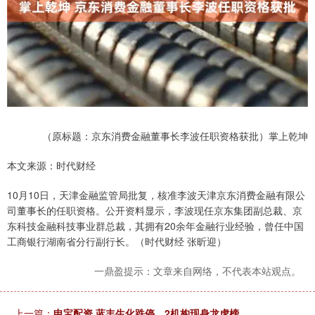
（原标题：京东消费金融董事长李波任职资格获批）掌上乾坤
本文来源：时代财经
10月10日，天津金融监管局批复，核准李波天津京东消费金融有限公
司董事长的任职资格。公开资料显示，李波现任京东集团副总裁、京
东科技金融科技事业群总裁，其拥有20余年金融行业经验，曾任中国
工商银行湖南省分行副行长。（时代财经 张昕迎）
一鼎盈提示：文章来自网络，不代表本站观点。
上一篇：
申宝配资 蓝丰生化跌停，2机构现身龙虎榜