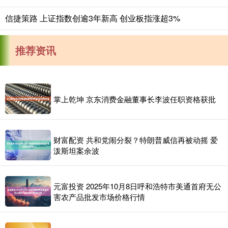
信捷策路 上证指数创逾3年新高 创业板指涨超3%
推荐资讯
掌上乾坤 京东消费金融董事长李波任职资格获批
财富配资 共和党闹分裂？特朗普威信再被动摇 爱
泼斯坦案余波
元富投资 2025年10月8日呼和浩特市美通首府无公
害农产品批发市场价格行情