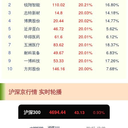
2
锐翔智能
110.02
20.21%
16.80%
3
志特新材
14.8
20.03%
14.18%
4
博腾股份
20.44
20.02%
14.77%
5
近岸蛋白
46.72
20.01%
5.62%
6
毕得医药
61.6
20.01%
6.12%
7
五洲医疗
83.62
20.01%
18.37%
8
耐科装备
49.67
20.01%
6.83%
9
一博科技
53.33
20.01%
17.26%
10
方邦股份
146.16
20.00%
7.68%
沪深京行情 实时轮播
北证50
1134.24
11.37
1.01%