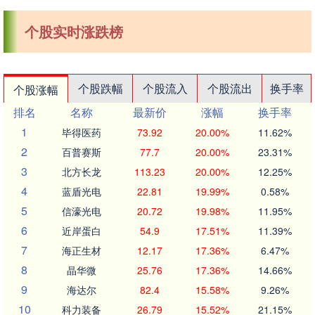
个股实时涨跌榜
个股跌幅
个股流入
个股流出
换手率
个股涨幅
排名
名称
最新价
涨幅
换手率
1
毕得医药
73.92
20.00%
11.62%
2
百普赛斯
77.7
20.00%
23.31%
3
北方长龙
113.23
20.00%
12.25%
4
蓝盾光电
22.81
19.99%
0.58%
5
信濠光电
20.72
19.98%
11.95%
6
近岸蛋白
54.9
17.51%
11.39%
7
海正生材
12.17
17.36%
6.47%
8
晶华微
25.76
17.36%
14.66%
9
海达尔
82.4
15.58%
9.26%
10
科力装备
26.79
15.52%
21.15%