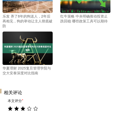
乐发 养了8年的狗送人，2年后
红牛策略 中央明确推动投资止
再相见，狗的举动让主人彻底破
跌回稳 哪些政策工具可以期待
防
华夏理财 2025复旦管理学院与
交大安泰深度对比指南
相关评论
本文评分
*