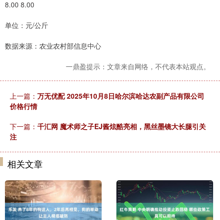
8.00 8.00
单位：元/公斤
数据来源：农业农村部信息中心
一鼎盈提示：文章来自网络，不代表本站观点。
上一篇：
万无优配 2025年10月8日哈尔滨哈达农副产品有限公司
价格行情
下一篇：
千汇网 魔术师之子EJ酱炫酷亮相，黑丝墨镜大长腿引关
注
相关文章