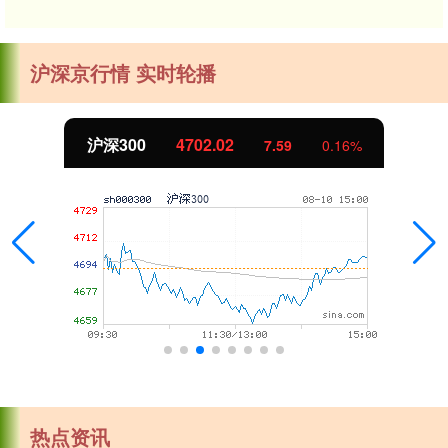
沪深京行情 实时轮播
北证50
1122.88
-11.37
-1.00%
热点资讯