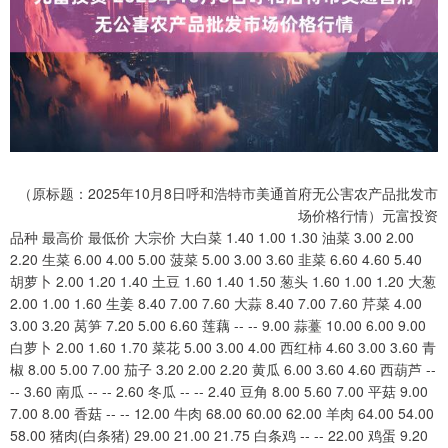
（原标题：2025年10月8日呼和浩特市美通首府无公害农产品批发市
场价格行情）元富投资
品种 最高价 最低价 大宗价 大白菜 1.40 1.00 1.30 油菜 3.00 2.00
2.20 生菜 6.00 4.00 5.00 菠菜 5.00 3.00 3.60 韭菜 6.60 4.60 5.40
胡萝卜 2.00 1.20 1.40 土豆 1.60 1.40 1.50 葱头 1.60 1.00 1.20 大葱
2.00 1.00 1.60 生姜 8.40 7.00 7.60 大蒜 8.40 7.00 7.60 芹菜 4.00
3.00 3.20 莴笋 7.20 5.00 6.60 莲藕 -- -- 9.00 蒜薹 10.00 6.00 9.00
白萝卜 2.00 1.60 1.70 菜花 5.00 3.00 4.00 西红柿 4.60 3.00 3.60 青
椒 8.00 5.00 7.00 茄子 3.20 2.00 2.20 黄瓜 6.00 3.60 4.60 西葫芦 --
-- 3.60 南瓜 -- -- 2.60 冬瓜 -- -- 2.40 豆角 8.00 5.60 7.00 平菇 9.00
7.00 8.00 香菇 -- -- 12.00 牛肉 68.00 60.00 62.00 羊肉 64.00 54.00
58.00 猪肉(白条猪) 29.00 21.00 21.75 白条鸡 -- -- 22.00 鸡蛋 9.20