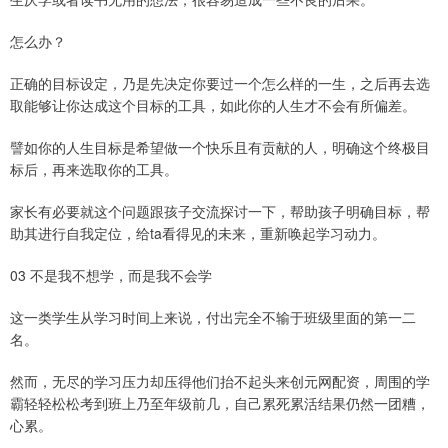
怎么办？
正确的目标设定，乃是先决定你要过一个怎么样的一生，之后再去选
取能够让你达成这个目标的工具，如此你的人生才不会有所偏差。
譬如你的人生目标是希望做一个快乐且有贡献的人，明确这个终极目
标后，再来选取你的工具。
家长有必要就这个问题跟孩子交流探讨一下，帮助孩子明确目标，帮
助其进行自我定位，给ta看得见的未来，重新唤起学习动力。
03 不是我不想学，而是我不会学
这一类学生从学习时间上来说，付出完全不输于班级里面的第一二
名。
然而，无尽的学习压力却压得他们抬不起头来创元网配资，周围的学
霸轻轻松松考到班上乃至年级前几，自己累死累活结果仍然一团糟，
心累。