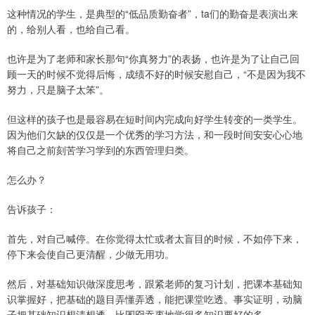
这种情况的学生，是典型的“低品质勤奋者”，ta们的勤奋是表演出来
的，给别人看，也给自己看。
也许是为了老师和家长那句“你真努力”的表扬，也许是为了让自己回
顾一天的时候不觉得后悔，成绩不好的时候安慰自己，“不是因为我不
努力，只是脑子太笨”。
但这样的孩子也是最容易在短时间内完成向好学生转变的一类学生。
因为他们欠缺的仅仅是一个优秀的学习方法，和一段时间安安心心地
将自己之前刻苦学习学到的东西管理归类。
怎么办？
告诉孩子：
首先，对自己喊停。在你觉得太忙或者太盲目的时候，不如停下来，
停下来会使自己更清醒，少做无用功。
然后，对基础知识做深度思考，跟紧老师的复习计划，把课本基础知
识掌握好，把基础的题目弄懂弄透，能把课堂吃透。事实证明，动脑
子把基础知识想清想透，比圂囵吞枣地学很多知识要好的多。