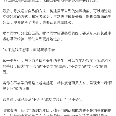
最后，寻找适合自己的方法，构建属于自己的知识构架。可以通过建
立错题本的方式，每次考试后，主动进行试卷分析，剖析每道题的失
分点，即便是考了满分，也要认真总结经验。
哪个同学得分比自己高、哪个同学错题整理的好，要从别人的长处中
虚心吸取经验，帮助自己更好地进步。
04 不是我不想学，而是我学不会
这一类学生，与之前所谓不会学的学生，可以在某种程度上采取相同
的手段，因为“学不会”是“不会学”的结果，“不会学”是“学不会”的原
因。
当你在不会学的道路上越走越远，精神疲惫而又亢奋，呈现出一种“回
光返照”式的状态。
恭喜你，你已经从“不会学”成功过渡到了“学不会”。
研究表明，从七年级到九年级，孩子们的认知能力并不是均等化的提
升，认知能力高的孩子在这个阶段比认知能力低的孩子表面明显突