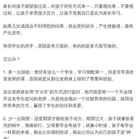
家长对孩子期望值过高，对孩子评价方式单一，只重视结果，不重视
过程，让孩子承受很大压力，让孩子觉着自己是在为家长学习。
如果几次成绩达不到理想的结果，就会受到训斥，产生挫败感，最终
产生厌学。
有些学生的厌学，原因是单方面的，有的则是多方面导致的。
怎么办？
1. 多一点鼓励：曾经有这么一个学生，学习倒数第一，但是非常喜欢
某老师的课，原因就是从那位老师身上得到了尊重和鼓励。
这位老师喜欢用“开火车”的方式进行提问，他可能是唯一一个不会绕
开这名学生提问的老师，但是他会抛出一个比较简单的问题，就用这
样简单的方式，赢得了学生的信任和喜爱。
2. 少一点期望：适度期望才能给孩子动力，期望过大，孩子就像驮着
壳的蜗牛，艰难前行。父母要学会夸孩子，就像小时候，孩子每学会
一样新的本领，都会让你感到惊讶，都会让你认为自己的孩子是“神
童”。