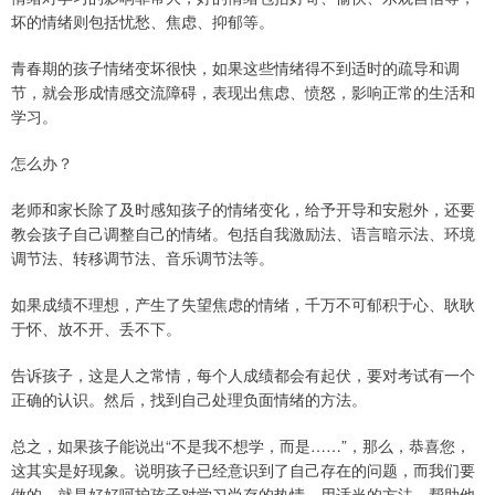
坏的情绪则包括忧愁、焦虑、抑郁等。
青春期的孩子情绪变坏很快，如果这些情绪得不到适时的疏导和调
节，就会形成情感交流障碍，表现出焦虑、愤怒，影响正常的生活和
学习。
怎么办？
老师和家长除了及时感知孩子的情绪变化，给予开导和安慰外，还要
教会孩子自己调整自己的情绪。包括自我激励法、语言暗示法、环境
调节法、转移调节法、音乐调节法等。
如果成绩不理想，产生了失望焦虑的情绪，千万不可郁积于心、耿耿
于怀、放不开、丢不下。
告诉孩子，这是人之常情，每个人成绩都会有起伏，要对考试有一个
正确的认识。然后，找到自己处理负面情绪的方法。
总之，如果孩子能说出“不是我不想学，而是……”，那么，恭喜您，
这其实是好现象。说明孩子已经意识到了自己存在的问题，而我们要
做的，就是好好呵护孩子对学习尚存的热情，用适当的方法，帮助他