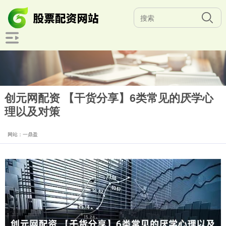
创元网配资 【干货分享】6类常见的厌学心
理以及对策
网站：一鼎盈