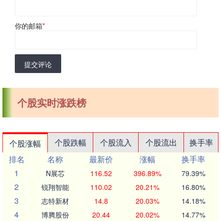
你的邮箱
*
提交评论
个股实时涨跌榜
个股跌幅
个股流入
个股流出
换手率
个股涨幅
排名
名称
最新价
涨幅
换手率
1
N展芯
116.52
396.89%
79.39%
2
锐翔智能
110.02
20.21%
16.80%
3
志特新材
14.8
20.03%
14.18%
4
博腾股份
20.44
20.02%
14.77%