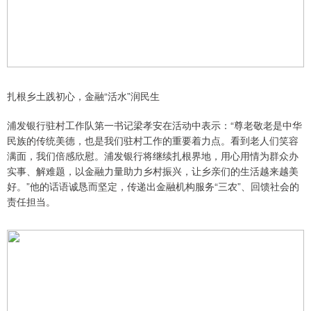
扎根乡土践初心，金融“活水”润民生
浦发银行驻村工作队第一书记梁孝安在活动中表示：“尊老敬老是中华
民族的传统美德，也是我们驻村工作的重要着力点。看到老人们笑容
满面，我们倍感欣慰。浦发银行将继续扎根界地，用心用情为群众办
实事、解难题，以金融力量助力乡村振兴，让乡亲们的生活越来越美
好。”他的话语诚恳而坚定，传递出金融机构服务“三农”、回馈社会的
责任担当。