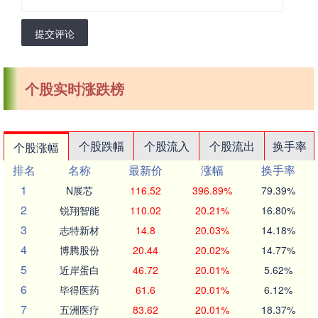
提交评论
个股实时涨跌榜
个股跌幅
个股流入
个股流出
换手率
个股涨幅
排名
名称
最新价
涨幅
换手率
1
N展芯
116.52
396.89%
79.39%
2
锐翔智能
110.02
20.21%
16.80%
3
志特新材
14.8
20.03%
14.18%
4
博腾股份
20.44
20.02%
14.77%
5
近岸蛋白
46.72
20.01%
5.62%
6
毕得医药
61.6
20.01%
6.12%
7
五洲医疗
83.62
20.01%
18.37%