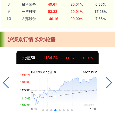
8
耐科装备
49.67
20.01%
6.83%
9
一博科技
53.33
20.01%
17.26%
10
方邦股份
146.16
20.00%
7.68%
沪深京行情 实时轮播
北证50
1134.24
11.37
1.01%