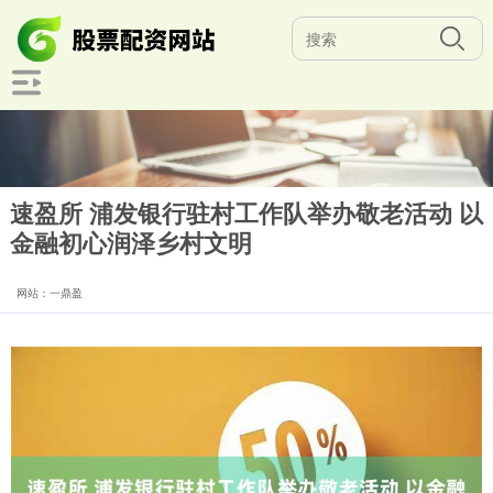
速盈所 浦发银行驻村工作队举办敬老活动 以
金融初心润泽乡村文明
网站：一鼎盈