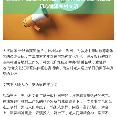
大河网讯 金秋送爽速盈所，丹桂飘香。近日，为弘扬中华民族尊老敬
老的传统美德，丰富农村老年群体的精神文化生活，浦发银行驻辉县
市南村镇界地村工作队于村文化广场组织举办“情暖金秋，爱驻界
地”敬老文艺汇演暨集体暖心宴活动，为全村老人送上节日的问候与真
挚的关怀。
文艺下乡暖人心，笑语欢声漾乡间
活动当天，界地村文化广场一改往日宁静，洋溢着喜庆热烈的气氛。
在浦发银行驻村工作队的精心筹备与诚挚邀请下，一支专业文艺团队
走进乡村，为老人们奉献了一场形式多样、内容丰富的演出。舞台
上，演员精神抖擞、表演投入；舞台下，老人们聚精会神、掌声不