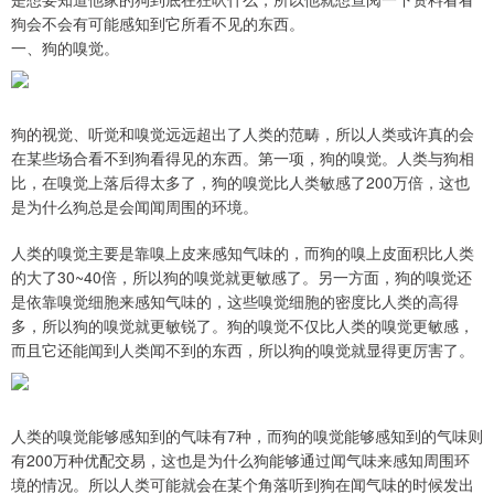
狗会不会有可能感知到它所看不见的东西。
一、狗的嗅觉。
狗的视觉、听觉和嗅觉远远超出了人类的范畴，所以人类或许真的会
在某些场合看不到狗看得见的东西。第一项，狗的嗅觉。人类与狗相
比，在嗅觉上落后得太多了，狗的嗅觉比人类敏感了200万倍，这也
是为什么狗总是会闻闻周围的环境。
人类的嗅觉主要是靠嗅上皮来感知气味的，而狗的嗅上皮面积比人类
的大了30~40倍，所以狗的嗅觉就更敏感了。另一方面，狗的嗅觉还
是依靠嗅觉细胞来感知气味的，这些嗅觉细胞的密度比人类的高得
多，所以狗的嗅觉就更敏锐了。狗的嗅觉不仅比人类的嗅觉更敏感，
而且它还能闻到人类闻不到的东西，所以狗的嗅觉就显得更厉害了。
人类的嗅觉能够感知到的气味有7种，而狗的嗅觉能够感知到的气味则
有200万种优配交易，这也是为什么狗能够通过闻气味来感知周围环
境的情况。所以人类可能就会在某个角落听到狗在闻气味的时候发出