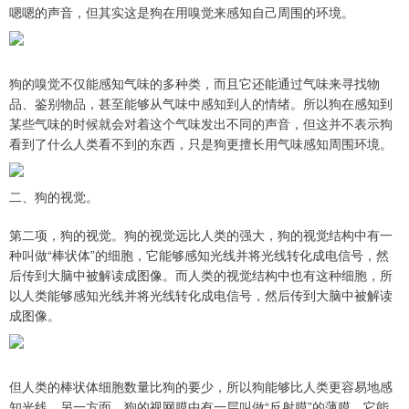
嗯嗯的声音，但其实这是狗在用嗅觉来感知自己周围的环境。
狗的嗅觉不仅能感知气味的多种类，而且它还能通过气味来寻找物
品、鉴别物品，甚至能够从气味中感知到人的情绪。所以狗在感知到
某些气味的时候就会对着这个气味发出不同的声音，但这并不表示狗
看到了什么人类看不到的东西，只是狗更擅长用气味感知周围环境。
二、狗的视觉。
第二项，狗的视觉。狗的视觉远比人类的强大，狗的视觉结构中有一
种叫做“棒状体”的细胞，它能够感知光线并将光线转化成电信号，然
后传到大脑中被解读成图像。而人类的视觉结构中也有这种细胞，所
以人类能够感知光线并将光线转化成电信号，然后传到大脑中被解读
成图像。
但人类的棒状体细胞数量比狗的要少，所以狗能够比人类更容易地感
知光线。另一方面，狗的视网膜中有一层叫做“反射膜”的薄膜，它能