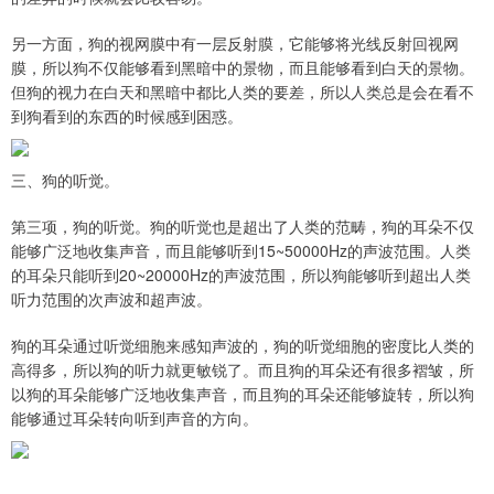
另一方面，狗的视网膜中有一层反射膜，它能够将光线反射回视网
膜，所以狗不仅能够看到黑暗中的景物，而且能够看到白天的景物。
但狗的视力在白天和黑暗中都比人类的要差，所以人类总是会在看不
到狗看到的东西的时候感到困惑。
三、狗的听觉。
第三项，狗的听觉。狗的听觉也是超出了人类的范畴，狗的耳朵不仅
能够广泛地收集声音，而且能够听到15~50000Hz的声波范围。人类
的耳朵只能听到20~20000Hz的声波范围，所以狗能够听到超出人类
听力范围的次声波和超声波。
狗的耳朵通过听觉细胞来感知声波的，狗的听觉细胞的密度比人类的
高得多，所以狗的听力就更敏锐了。而且狗的耳朵还有很多褶皱，所
以狗的耳朵能够广泛地收集声音，而且狗的耳朵还能够旋转，所以狗
能够通过耳朵转向听到声音的方向。