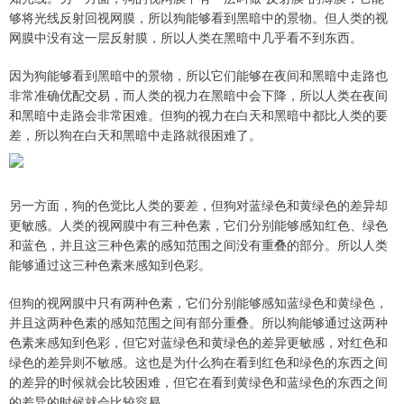
够将光线反射回视网膜，所以狗能够看到黑暗中的景物。但人类的视
网膜中没有这一层反射膜，所以人类在黑暗中几乎看不到东西。
因为狗能够看到黑暗中的景物，所以它们能够在夜间和黑暗中走路也
非常准确优配交易，而人类的视力在黑暗中会下降，所以人类在夜间
和黑暗中走路会非常困难。但狗的视力在白天和黑暗中都比人类的要
差，所以狗在白天和黑暗中走路就很困难了。
另一方面，狗的色觉比人类的要差，但狗对蓝绿色和黄绿色的差异却
更敏感。人类的视网膜中有三种色素，它们分别能够感知红色、绿色
和蓝色，并且这三种色素的感知范围之间没有重叠的部分。所以人类
能够通过这三种色素来感知到色彩。
但狗的视网膜中只有两种色素，它们分别能够感知蓝绿色和黄绿色，
并且这两种色素的感知范围之间有部分重叠。所以狗能够通过这两种
色素来感知到色彩，但它对蓝绿色和黄绿色的差异更敏感，对红色和
绿色的差异则不敏感。这也是为什么狗在看到红色和绿色的东西之间
的差异的时候就会比较困难，但它在看到黄绿色和蓝绿色的东西之间
的差异的时候就会比较容易。