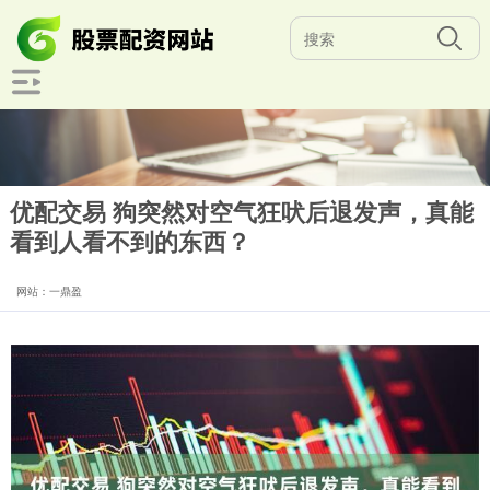
优配交易 狗突然对空气狂吠后退发声，真能
看到人看不到的东西？
网站：一鼎盈