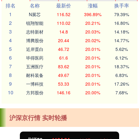
排名
名称
最新价
涨幅
换手率
1
N展芯
116.52
396.89%
79.39%
2
锐翔智能
110.02
20.21%
16.80%
3
志特新材
14.8
20.03%
14.18%
4
博腾股份
20.44
20.02%
14.77%
5
近岸蛋白
46.72
20.01%
5.62%
6
毕得医药
61.6
20.01%
6.12%
7
五洲医疗
83.62
20.01%
18.37%
8
耐科装备
49.67
20.01%
6.83%
9
一博科技
53.33
20.01%
17.26%
10
方邦股份
146.16
20.00%
7.68%
沪深京行情 实时轮播