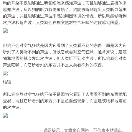
狗的耳朵不仅能够通过听觉细胞来感知声波，而且能够通过扁桃体来
感知声波，所以狗的听力就更敏锐了。狗能够听到超出人类听力范围
的声波，并且能够通过声波来感知周围环境的情况，所以狗能够听到
次声波和超声波，人类就会在狗突然对空气狂吠的时候感到困惑。
但狗不会对空气狂吠是因为它看到了人类看不到的东西，而是因为它
听到了人类听不到的声波，所以它就会对空气狂吠。通常来说，建筑
物和地震前就会发出次声波，但人类听不到次声波，所以狗就会对次
声波狂吠，而它所看到的东西并不是人类看不到的东西。
结语
所以狗突然对空气狂吠不仅不是因为它看到了人类看不到的东西优配
交易，而且它所看到的东西并不是超自然现象，而是建筑物和地震前
的次声波。
一鼎盈提示：文章来自网络，不代表本站观点。