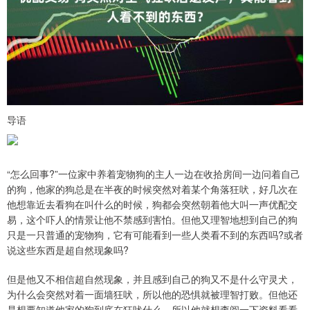
导语
“怎么回事?”一位家中养着宠物狗的主人一边在收拾房间一边问着自己
的狗，他家的狗总是在半夜的时候突然对着某个角落狂吠，好几次在
他想靠近去看狗在叫什么的时候，狗都会突然朝着他大叫一声优配交
易，这个吓人的情景让他不禁感到害怕。但他又理智地想到自己的狗
只是一只普通的宠物狗，它有可能看到一些人类看不到的东西吗?或者
说这些东西是超自然现象吗?
但是他又不相信超自然现象，并且感到自己的狗又不是什么守灵犬，
为什么会突然对着一面墙狂吠，所以他的恐惧就被理智打败。但他还
是想要知道他家的狗到底在狂吠什么，所以他就想查阅一下资料看看