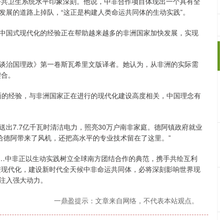
共卫生系统水平印象深刻。他说，中非合作项目体现出一个具有全
发展的道路上掉队，“这正是构建人类命运共同体的生动实践”。
国式现代化的经验正在帮助越来越多的非洲国家加快发展，实现
治国理政》第一卷斯瓦希里文版译者。她认为，从非洲的实际需
契合。
的经验，与非洲国家正在进行的现代化建设高度相关，中国理念有
7.7亿千瓦时清洁电力，照亮30万户南非家庭。德阿镇政府就业
给德阿带来了风机，还把高水平的专业技术留在了这里。”
”……中非正以生动实践树立全球南方团结合作的典范，携手共绘互利
进现代化，建设新时代全天候中非命运共同体，必将深刻影响世界现
注入强大动力。
一鼎盈提示：文章来自网络，不代表本站观点。