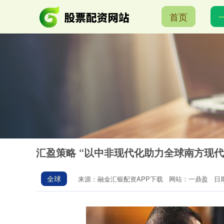
首页
汇盈策略 “以中非现代化助力全球南方现
全球
来源：融金汇银配资APP下载
网站：一鼎盈
日期