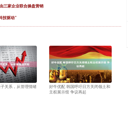
目由三家企业联合操盘营销
科技驱动”
愈亲子关系，从管理情绪
好牛优配 韩国呼吁日方关闭领土和
主权展示馆 争议再起