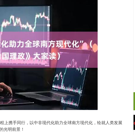
程上携手同行，以中非现代化助力全球南方现代化，绘就人类发展
沪深300
4689.77
.34%
38.46
0.83%
的光明前景！