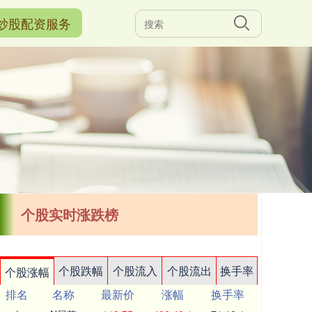
炒股配资服务
个股实时涨跌榜
个股跌幅
个股流入
个股流出
换手率
个股涨幅
排名
名称
最新价
涨幅
换手率