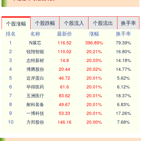
个股跌幅
个股流入
个股流出
换手率
个股涨幅
排名
名称
最新价
涨幅
换手率
1
N展芯
116.52
396.89%
79.39%
2
锐翔智能
110.02
20.21%
16.80%
3
志特新材
14.8
20.03%
14.18%
4
博腾股份
20.44
20.02%
14.77%
5
近岸蛋白
46.72
20.01%
5.62%
6
毕得医药
61.6
20.01%
6.12%
7
五洲医疗
83.62
20.01%
18.37%
8
耐科装备
49.67
20.01%
6.83%
9
一博科技
53.33
20.01%
17.26%
10
方邦股份
146.16
20.00%
7.68%