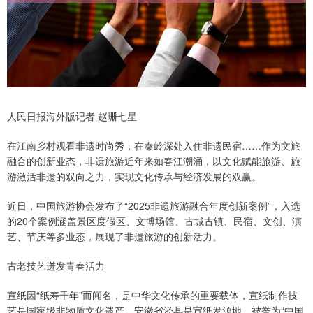
人民日报海外版记者 赵珊七星
在江南乡村观看非遗时尚秀，在秦岭深处入住非遗民宿……作为文旅
融合的创新业态，非遗旅游近年来如春江潮涌，以文化赋能旅游、旅
游激活非遗的双向之力，实现文化传承与经济发展的双赢。
近日，中国旅游协会发布了“2025非遗旅游融合年度创新案例”，入选
的20个案例涵盖景区度假区、文博场馆、古城古镇、民宿、文创、演
艺、节庆等多业态，展现了非遗旅游的创新活力。
古老技艺迸发青春活力
宣纸因“纸寿千年”而闻名，是中华文化传承的重要载体，宣纸制作技
艺是国家级非物质文化遗产。安徽省泾县是宣纸发源地，被誉为“中国