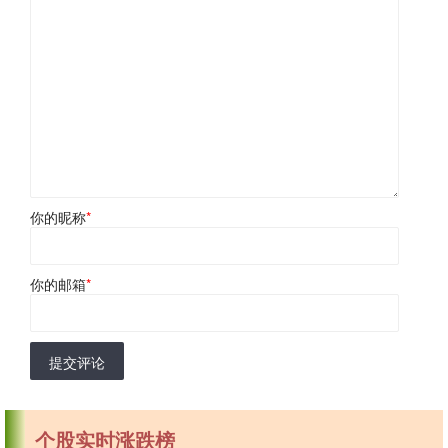
你的昵称
*
你的邮箱
*
提交评论
个股实时涨跌榜