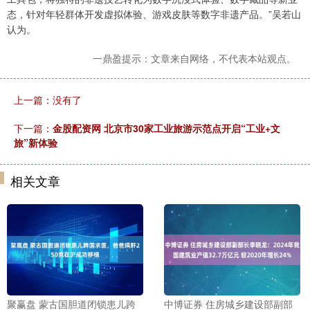
态，针对年轻群体开发虚拟体验、游戏皮肤等数字非遗产品。”吴若山
认为。
一鼎盈提示：文章来自网络，不代表本站观点。
上一篇：没有了
下一篇：
金股配资网 北京市30家工业旅游示范点开启“工业+文
旅”新体验
相关文章
聚赢盘 蒙古国胆道闭锁患儿跨
中博证券 住房城乡建设部副部