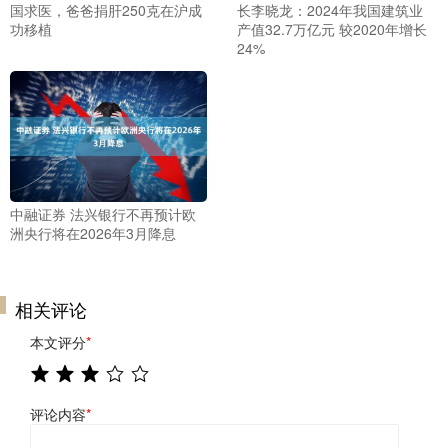
国求医，爸爸捐肝250克在沪成
长李晓龙：2024年我国建筑业
功移植
产值32.7万亿元 较2020年增长
24%
中融证券 法兴银行不再预计欧
洲央行将在2026年3月降息
相关评论
本文评分
*
评论内容
*