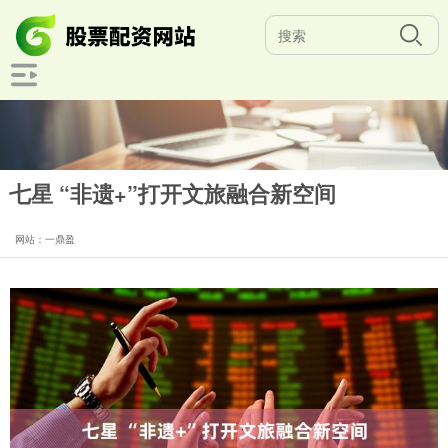
七星 “非遗+”打开文旅融合新空间
网站：一鼎盈