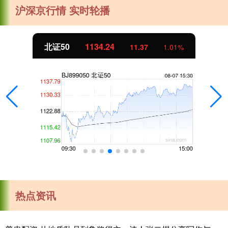
沪深京行情 实时轮播
北证50
1134.24
11.37
1.01%
热点资讯