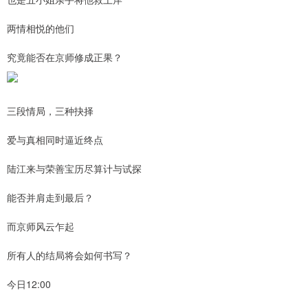
两情相悦的他们
究竟能否在京师修成正果？
三段情局，三种抉择
爱与真相同时逼近终点
陆江来与荣善宝历尽算计与试探
能否并肩走到最后？
而京师风云乍起
所有人的结局将会如何书写？
今日12:00