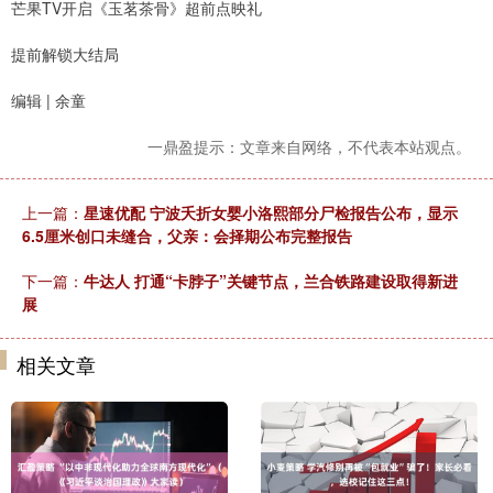
芒果TV开启《玉茗茶骨》超前点映礼
提前解锁大结局
编辑 | 余童
一鼎盈提示：文章来自网络，不代表本站观点。
上一篇：
星速优配 宁波夭折女婴小洛熙部分尸检报告公布，显示
6.5厘米创口未缝合，父亲：会择期公布完整报告
下一篇：
牛达人 打通“卡脖子”关键节点，兰合铁路建设取得新进
展
相关文章