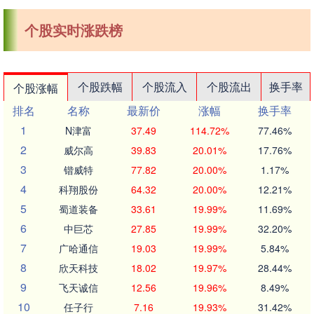
个股实时涨跌榜
个股跌幅
个股流入
个股流出
换手率
个股涨幅
排名
名称
最新价
涨幅
换手率
1
N津富
37.49
114.72%
77.46%
2
威尔高
39.83
20.01%
17.76%
3
锴威特
77.82
20.00%
1.17%
4
科翔股份
64.32
20.00%
12.21%
5
蜀道装备
33.61
19.99%
11.69%
6
中巨芯
27.85
19.99%
32.20%
7
广哈通信
19.03
19.99%
5.84%
8
欣天科技
18.02
19.97%
28.44%
9
飞天诚信
12.56
19.96%
8.49%
10
任子行
7.16
19.93%
31.42%