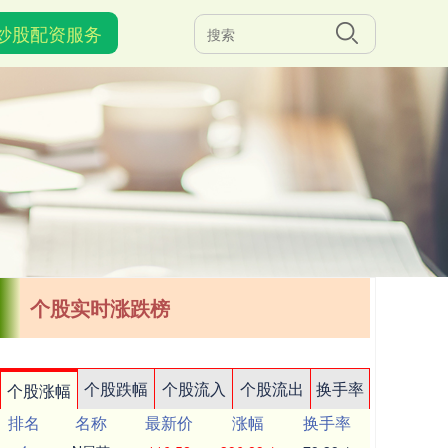
炒股配资服务
个股实时涨跌榜
个股跌幅
个股流入
个股流出
换手率
个股涨幅
排名
名称
最新价
涨幅
换手率