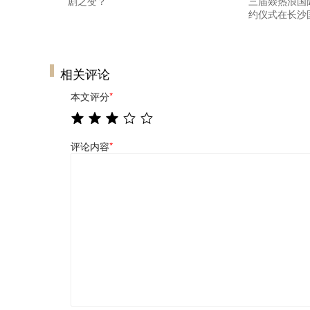
剧之变？
三届燚热浪国
约仪式在长沙
相关评论
本文评分
*
评论内容
*