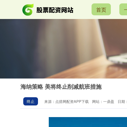
首页
海纳策略 美将终止削减航班措施
终止
来源：点搭网配资APP下载
网站：一鼎盈
日期：2