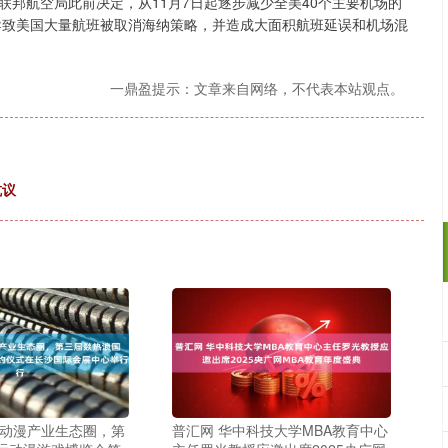
邦航空局此前决定，从11月7日起逐步减少全美40个主要机场的
施导致美国大量航班被取消海纳策略，并造成大面积航班延误和机场混
一鼎盈提示：文章来自网络，不代表本站观点。
抗议
建动漫产业生态圈，第
普汇网 华中科技大学MBA教育中心