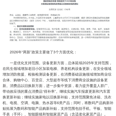
2026年“两新”政策主要做了3个方面优化：
一是优化支持范围。设备更新方面，总体延续2025年支持范围，
在民生领域增加老旧小区加装电梯、养老机构设备更新，在安全领域
增加消防救援、检验检测设备更新，在消费基础设施领域增加商业综
合体、购物中心、百货店、大型超市等线下消费商业设施的设备更
新。消费品以旧换新方面，进一步集中资源，着力提升覆盖人群广、
带动效应强的重点消费品“得补率”。继续实施汽车报废更新和汽车置
换更新补贴；继续实施家电以旧换新补贴，支持范围聚焦冰箱、洗衣
机、电视、空调、电脑、热水器等6类产品；同时，将数码产品购新补
贴拓展为数码和智能产品购新补贴，支持范围包括手机、平板、智能
手表（手环）、智能眼镜和智能家居产品（含适老化家居产品）。