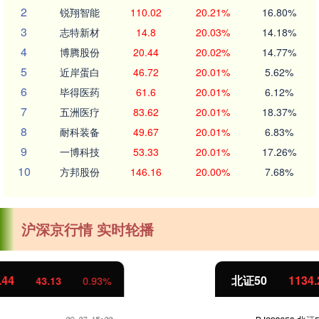
2
锐翔智能
110.02
20.21%
16.80%
3
志特新材
14.8
20.03%
14.18%
4
博腾股份
20.44
20.02%
14.77%
5
近岸蛋白
46.72
20.01%
5.62%
6
毕得医药
61.6
20.01%
6.12%
7
五洲医疗
83.62
20.01%
18.37%
8
耐科装备
49.67
20.01%
6.83%
9
一博科技
53.33
20.01%
17.26%
10
方邦股份
146.16
20.00%
7.68%
沪深京行情 实时轮播
北证50
1134.24
11.37
1.01%