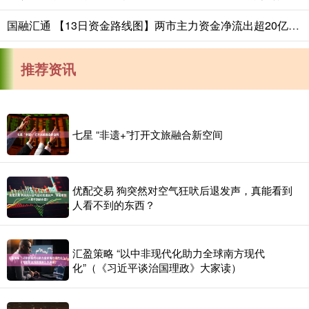
国融汇通 【13日资金路线图】两市主力资金净流出超20亿元 通信等行业实现净流入
推荐资讯
七星 “非遗+”打开文旅融合新空间
优配交易 狗突然对空气狂吠后退发声，真能看到
人看不到的东西？
汇盈策略 “以中非现代化助力全球南方现代
化”（《习近平谈治国理政》大家读）