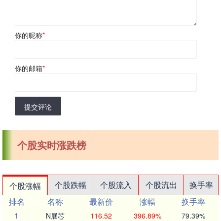
你的昵称
*
你的邮箱
*
提交评论
个股实时涨跌榜
个股跌幅
个股流入
个股流出
换手率
个股涨幅
排名
名称
最新价
涨幅
换手率
1
N展芯
116.52
396.89%
79.39%