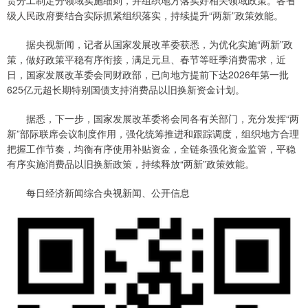
责分工制定分领域实施细则，并组织地方落实好相关领域政策。各省
级人民政府要结合实际抓紧组织落实，持续提升“两新”政策效能。
据央视新闻，记者从国家发展改革委获悉，为优化实施“两新”政
策，做好政策平稳有序衔接，满足元旦、春节等旺季消费需求，近
日，国家发展改革委会同财政部，已向地方提前下达2026年第一批
625亿元超长期特别国债支持消费品以旧换新资金计划。
据悉，下一步，国家发展改革委将会同各有关部门，充分发挥“两
新”部际联席会议制度作用，强化统筹推进和跟踪调度，组织地方合理
把握工作节奏，均衡有序使用补贴资金，全链条强化资金监管，平稳
有序实施消费品以旧换新政策，持续释放“两新”政策效能。
每日经济新闻综合央视新闻、公开信息