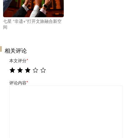
七星 “非遗+”打开文旅融合新空
间
相关评论
本文评分
*
评论内容
*