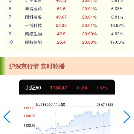
近岸蛋白
46.72
20.01%
5.61%
6
毕得医药
61.6
20.01%
6.08%
7
耐科装备
49.67
20.01%
6.81%
8
一博科技
53.33
20.01%
16.92%
9
南模生物
42.9
20.00%
4.92%
10
朗特智能
26.4
20.00%
17.03%
沪深京行情 实时轮播
北证50
1134.47
11.60
1.03%