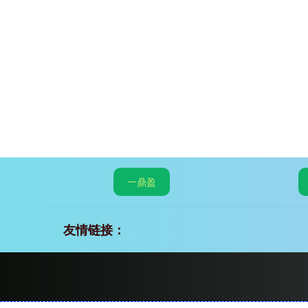
一鼎盈
友情链接：