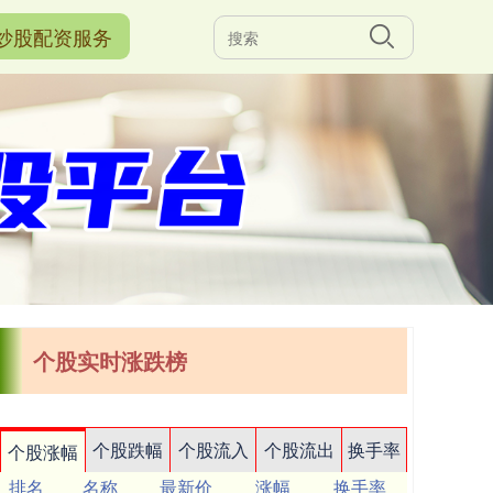
炒股配资服务
个股实时涨跌榜
个股跌幅
个股流入
个股流出
换手率
个股涨幅
排名
名称
最新价
涨幅
换手率