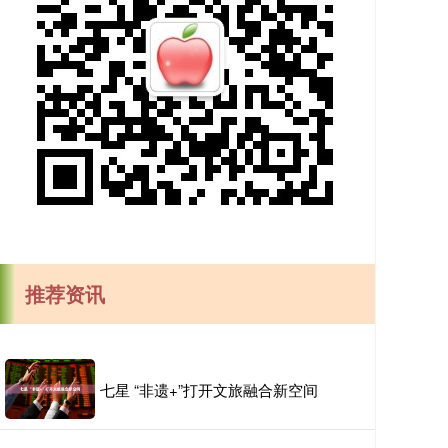
推荐资讯
七星 “非遗+”打开文旅融合新空间