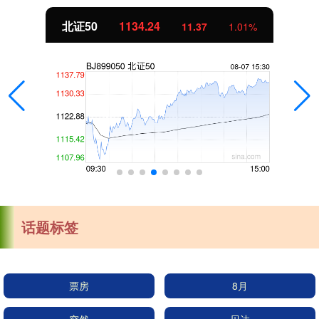
北证50
1134.24
11.37
1.01%
话题标签
票房
8月