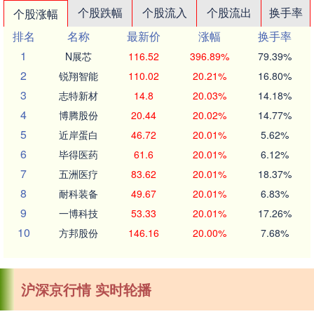
个股跌幅
个股流入
个股流出
换手率
个股涨幅
排名
名称
最新价
涨幅
换手率
1
N展芯
116.52
396.89%
79.39%
2
锐翔智能
110.02
20.21%
16.80%
3
志特新材
14.8
20.03%
14.18%
4
博腾股份
20.44
20.02%
14.77%
5
近岸蛋白
46.72
20.01%
5.62%
6
毕得医药
61.6
20.01%
6.12%
7
五洲医疗
83.62
20.01%
18.37%
8
耐科装备
49.67
20.01%
6.83%
9
一博科技
53.33
20.01%
17.26%
10
方邦股份
146.16
20.00%
7.68%
沪深京行情 实时轮播