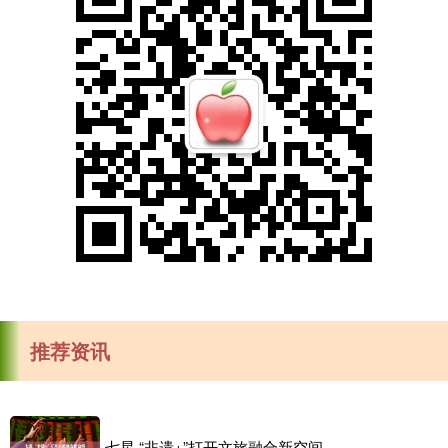
推荐资讯
七星 “非遗+”打开文旅融合新空间