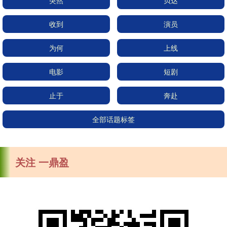
突然
贝达
收到
演员
为何
上线
电影
短剧
止于
奔赴
全部话题标签
关注 一鼎盈