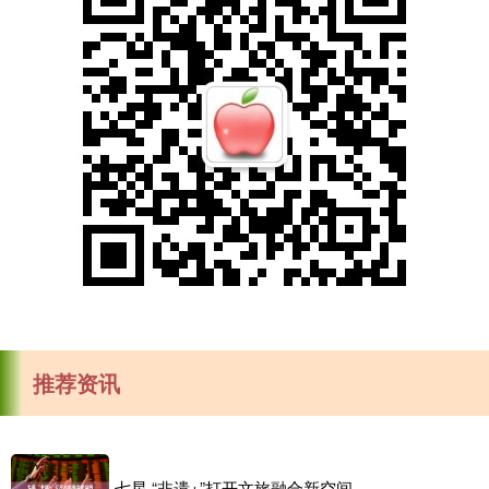
推荐资讯
七星 “非遗+”打开文旅融合新空间