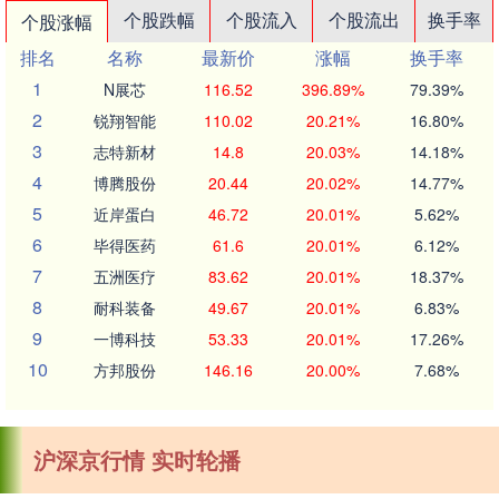
个股跌幅
个股流入
个股流出
换手率
个股涨幅
排名
名称
最新价
涨幅
换手率
1
N展芯
116.52
396.89%
79.39%
2
锐翔智能
110.02
20.21%
16.80%
3
志特新材
14.8
20.03%
14.18%
4
博腾股份
20.44
20.02%
14.77%
5
近岸蛋白
46.72
20.01%
5.62%
6
毕得医药
61.6
20.01%
6.12%
7
五洲医疗
83.62
20.01%
18.37%
8
耐科装备
49.67
20.01%
6.83%
9
一博科技
53.33
20.01%
17.26%
10
方邦股份
146.16
20.00%
7.68%
沪深京行情 实时轮播