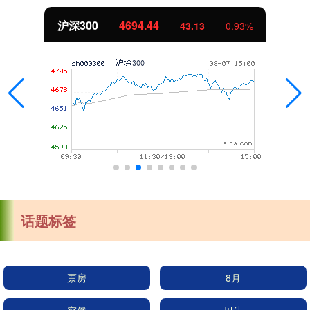
沪深300
4694.44
43.13
0.93%
话题标签
票房
8月