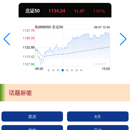
北证50
1134.24
11.37
1.01%
话题标签
票房
8月