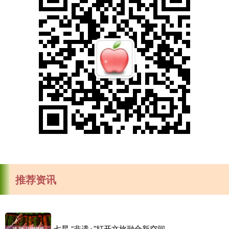
推荐资讯
七星 “非遗+”打开文旅融合新空间