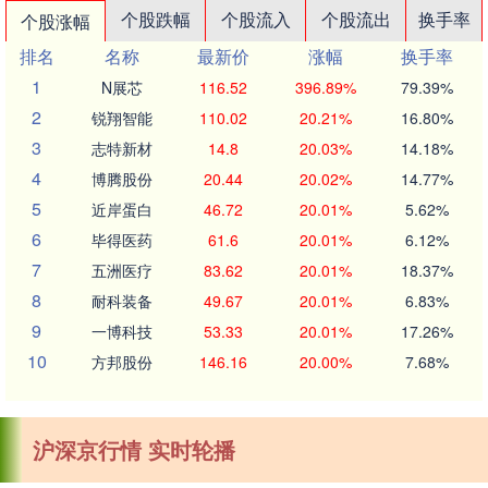
个股跌幅
个股流入
个股流出
换手率
个股涨幅
排名
名称
最新价
涨幅
换手率
1
N展芯
116.52
396.89%
79.39%
2
锐翔智能
110.02
20.21%
16.80%
3
志特新材
14.8
20.03%
14.18%
4
博腾股份
20.44
20.02%
14.77%
5
近岸蛋白
46.72
20.01%
5.62%
6
毕得医药
61.6
20.01%
6.12%
7
五洲医疗
83.62
20.01%
18.37%
8
耐科装备
49.67
20.01%
6.83%
9
一博科技
53.33
20.01%
17.26%
10
方邦股份
146.16
20.00%
7.68%
沪深京行情 实时轮播