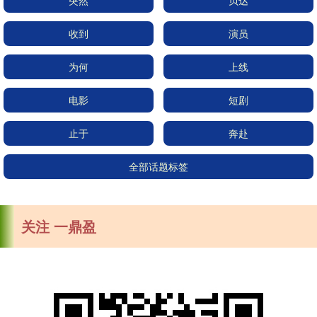
突然
贝达
收到
演员
为何
上线
电影
短剧
止于
奔赴
全部话题标签
关注 一鼎盈