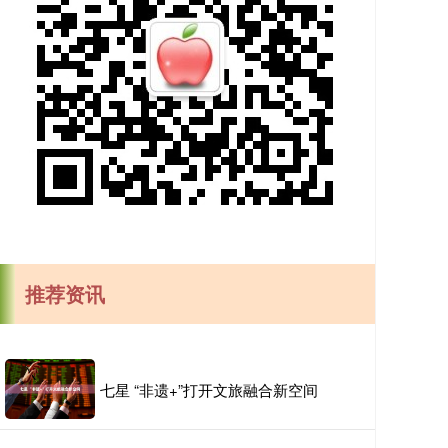
推荐资讯
七星 “非遗+”打开文旅融合新空间