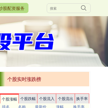
炒股配资服务
个股实时涨跌榜
个股跌幅
个股流入
个股流出
换手率
个股涨幅
排名
名称
最新价
涨幅
换手率