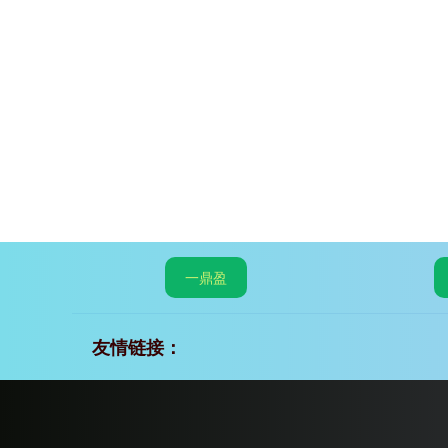
一鼎盈
友情链接：