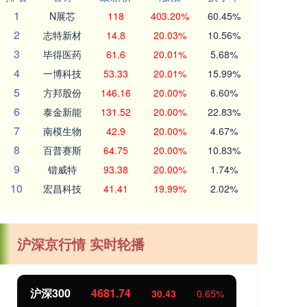
1
N展芯
118
403.20%
60.45%
2
志特新材
14.8
20.03%
10.56%
3
毕得医药
61.6
20.01%
5.68%
4
一博科技
53.33
20.01%
15.99%
5
方邦股份
146.16
20.00%
6.60%
6
泰金新能
131.52
20.00%
22.83%
7
南模生物
42.9
20.00%
4.67%
8
百普赛斯
64.75
20.00%
10.83%
9
锴威特
93.38
20.00%
1.74%
10
宏昌科技
41.41
19.99%
2.02%
沪深京行情 实时轮播
北证50
1126.55
创
3.67
0.33%