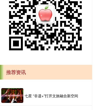
推荐资讯
七星 “非遗+”打开文旅融合新空间