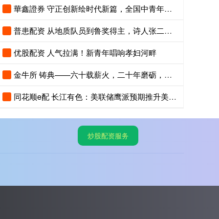
華鑫證券 守正创新绘时代新篇，全国中青年创新艺术展登陆中国美术馆
普患配资 从地质队员到鲁奖得主，诗人张二棍分享写作与人生：“因为苍天在上，我愿埋首人间”
优股配资 人气拉满！新青年唱响孝妇河畔
金牛所 铸典——六十载薪火，二十年磨砺，《现代汉语大词典》出版
同花顺e配 长江有色：美联储鹰派预期推升美指位居13个月高位 25日镍价或小跌
炒股配资服务