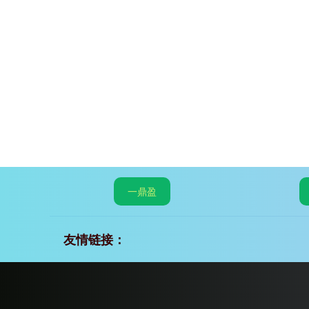
一鼎盈
友情链接：