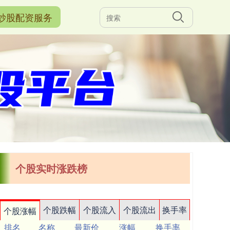
炒股配资服务
个股实时涨跌榜
个股跌幅
个股流入
个股流出
换手率
个股涨幅
排名
名称
最新价
涨幅
换手率