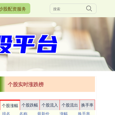
炒股配资服务
个股实时涨跌榜
个股跌幅
个股流入
个股流出
换手率
个股涨幅
排名
名称
最新价
涨幅
换手率