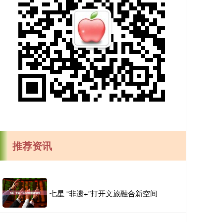
推荐资讯
七星 “非遗+”打开文旅融合新空间