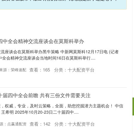
四中全会精神交流座谈会在莫斯科举办
流座谈会在莫斯科举办黑牛策略 中新网莫斯科12月17日电 (记者
全会精神交流座谈会当地时间16日在莫斯科举行....
查看：
165
分类：
十大配资平台
来源：荣峰速配
十届四中全会前瞻 共有三份文件需要关注
，权威，专业，及时云策略，全面，助您挖掘潜力主题机会！ 中信
希明 2025年10月20-23日二十届四中....
查看：
142
分类：
十大配资平台
源：点赢通配资
沪深300
4694.44
.42%
43.13
0.93%