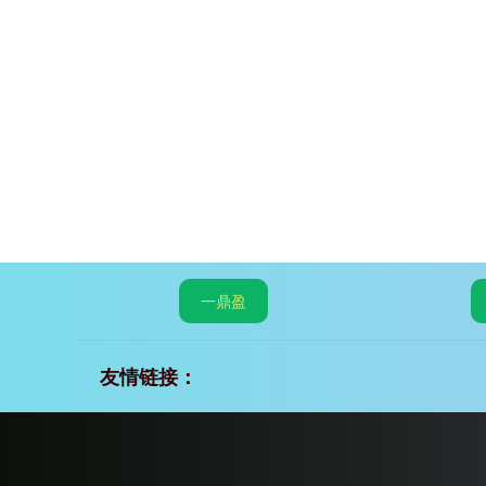
一鼎盈
友情链接：