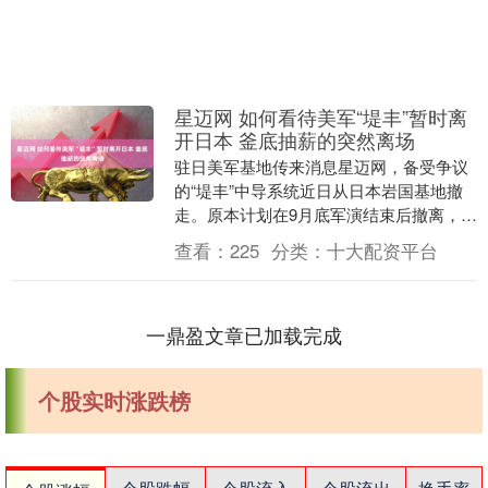
星迈网 如何看待美军“堤丰”暂时离
开日本 釜底抽薪的突然离场
驻日美军基地传来消息星迈网，备受争议
的“堤丰”中导系统近日从日本岩国基地撤
走。原本计划在9月底军演结束后撤离，但
最终滞留了近两个月，突然离场让日本措
查看：
225
分类：
十大配资平台
手不及。 日....
一鼎盈文章已加载完成
个股实时涨跌榜