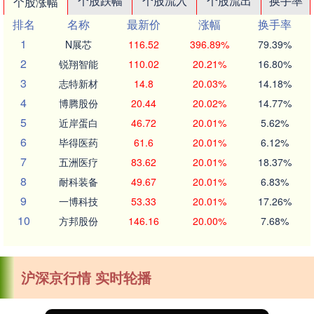
个股跌幅
个股流入
个股流出
换手率
个股涨幅
排名
名称
最新价
涨幅
换手率
1
N展芯
116.52
396.89%
79.39%
2
锐翔智能
110.02
20.21%
16.80%
3
志特新材
14.8
20.03%
14.18%
4
博腾股份
20.44
20.02%
14.77%
5
近岸蛋白
46.72
20.01%
5.62%
6
毕得医药
61.6
20.01%
6.12%
7
五洲医疗
83.62
20.01%
18.37%
8
耐科装备
49.67
20.01%
6.83%
9
一博科技
53.33
20.01%
17.26%
10
方邦股份
146.16
20.00%
7.68%
沪深京行情 实时轮播