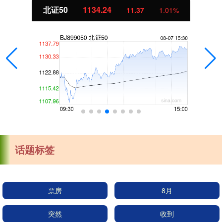
北证50
1134.24
11.37
1.01%
话题标签
票房
8月
突然
收到