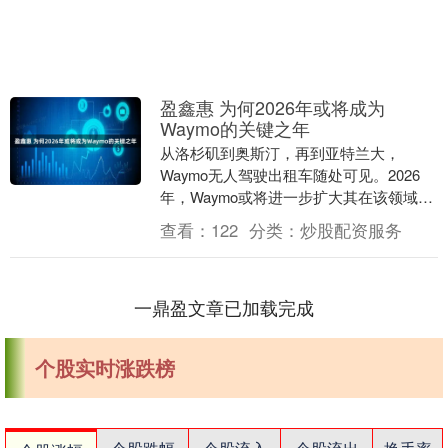
盈鑫惠 为何2026年或将成为
Waymo的关键之年
从洛杉矶到奥斯汀，再到亚特兰大，
Waymo无人驾驶出租车随处可见。2026
年，Waymo或将进一步扩大其在该领域的
领先优势。 Waymo隶属于字母表公司（谷
查看：
122
分类：
炒股配资服务
歌....
一鼎盈文章已加载完成
个股实时涨跌榜