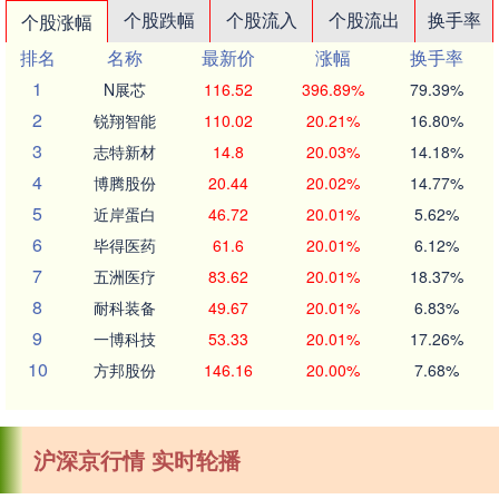
个股跌幅
个股流入
个股流出
换手率
个股涨幅
排名
名称
最新价
涨幅
换手率
1
N展芯
116.52
396.89%
79.39%
2
锐翔智能
110.02
20.21%
16.80%
3
志特新材
14.8
20.03%
14.18%
4
博腾股份
20.44
20.02%
14.77%
5
近岸蛋白
46.72
20.01%
5.62%
6
毕得医药
61.6
20.01%
6.12%
7
五洲医疗
83.62
20.01%
18.37%
8
耐科装备
49.67
20.01%
6.83%
9
一博科技
53.33
20.01%
17.26%
10
方邦股份
146.16
20.00%
7.68%
沪深京行情 实时轮播