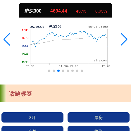
沪深300
4694.44
43.13
0.93%
话题标签
8月
票房