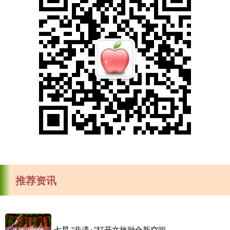
推荐资讯
七星 “非遗+”打开文旅融合新空间