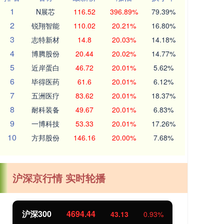
1
N展芯
116.52
396.89%
79.39%
2
锐翔智能
110.02
20.21%
16.80%
3
志特新材
14.8
20.03%
14.18%
4
博腾股份
20.44
20.02%
14.77%
5
近岸蛋白
46.72
20.01%
5.62%
6
毕得医药
61.6
20.01%
6.12%
7
五洲医疗
83.62
20.01%
18.37%
8
耐科装备
49.67
20.01%
6.83%
9
一博科技
53.33
20.01%
17.26%
10
方邦股份
146.16
20.00%
7.68%
沪深京行情 实时轮播
沪深300
4694.44
北
43.13
0.93%