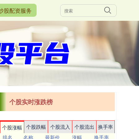
炒股配资服务
个股实时涨跌榜
个股跌幅
个股流入
个股流出
换手率
个股涨幅
排名
名称
最新价
涨幅
换手率