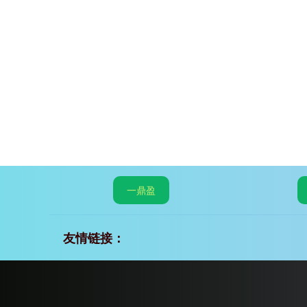
一鼎盈
友情链接：