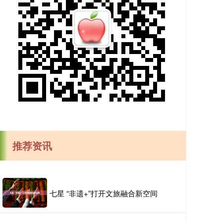
推荐资讯
七星 “非遗+”打开文旅融合新空间