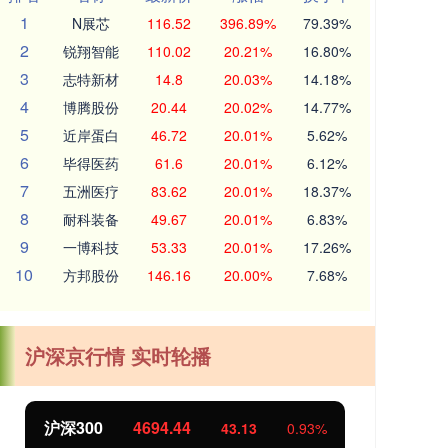
1
N展芯
116.52
396.89%
79.39%
2
锐翔智能
110.02
20.21%
16.80%
3
志特新材
14.8
20.03%
14.18%
4
博腾股份
20.44
20.02%
14.77%
5
近岸蛋白
46.72
20.01%
5.62%
6
毕得医药
61.6
20.01%
6.12%
7
五洲医疗
83.62
20.01%
18.37%
8
耐科装备
49.67
20.01%
6.83%
9
一博科技
53.33
20.01%
17.26%
10
方邦股份
146.16
20.00%
7.68%
沪深京行情 实时轮播
沪深300
4694.44
北
43.13
0.93%