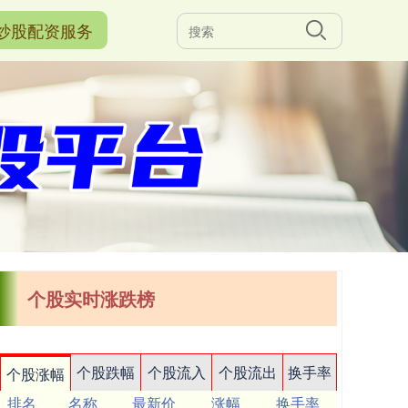
炒股配资服务
个股实时涨跌榜
个股跌幅
个股流入
个股流出
换手率
个股涨幅
排名
名称
最新价
涨幅
换手率