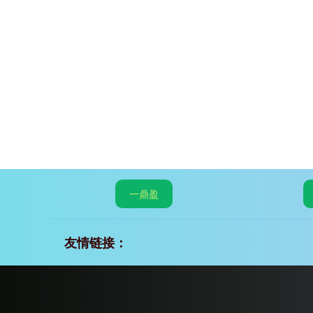
一鼎盈
友情链接：