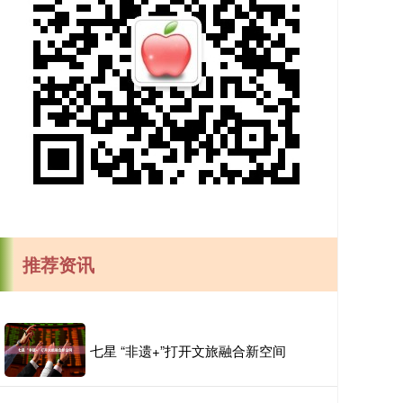
推荐资讯
七星 “非遗+”打开文旅融合新空间