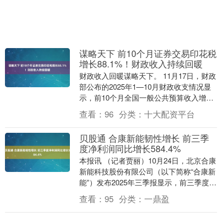
谋略天下 前10个月证券交易印花税
增长88.1%！财政收入持续回暖
财政收入回暖谋略天下。 11月17日，财政
部公布的2025年1—10月财政收支情况显
示，前10个月全国一般公共预算收入增幅
稳步回升，财政支出增幅放缓，但民生相
查看：
96
分类：
十大配资平台
关....
贝股通 合康新能韧性增长 前三季
度净利润同比增长584.4%
本报讯 （记者贾丽）10月24日，北京合康
新能科技股份有限公司（以下简称“合康新
能”）发布2025年三季报显示，前三季度，
公司实现营业总收入61.82亿元，同比....
查看：
95
分类：
一鼎盈