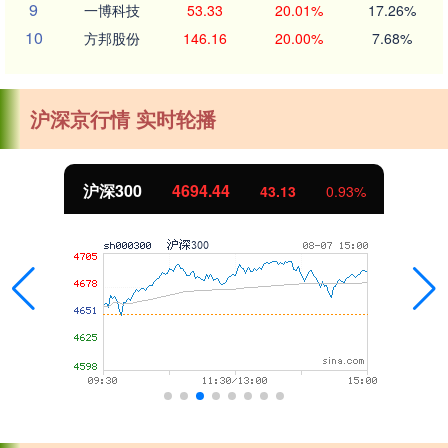
9
一博科技
53.33
20.01%
17.26%
10
方邦股份
146.16
20.00%
7.68%
沪深京行情 实时轮播
沪深300
4694.44
43.13
0.93%