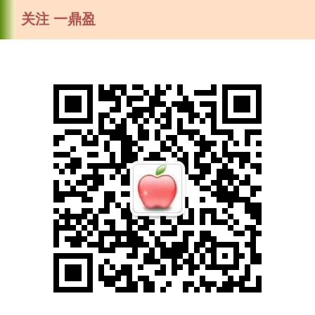
关注 一鼎盈