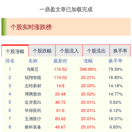
一鼎盈文章已加载完成
个股实时涨跌榜
个股跌幅
个股流入
个股流出
换手率
个股涨幅
排名
名称
最新价
涨幅
换手率
1
N展芯
116.52
396.89%
79.39%
2
锐翔智能
110.02
20.21%
16.80%
3
志特新材
14.8
20.03%
14.18%
4
博腾股份
20.44
20.02%
14.77%
5
近岸蛋白
46.72
20.01%
5.62%
6
毕得医药
61.6
20.01%
6.12%
7
五洲医疗
83.62
20.01%
18.37%
8
耐科装备
49.67
20.01%
6.83%